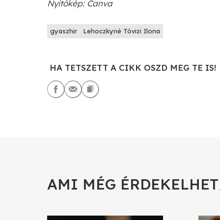
Nyitókép: Canva
gyaszhir
Lehoczkyné Tóvizi Ilona
HA TETSZETT A CIKK OSZD MEG TE IS!
AMI MÉG ÉRDEKELHET