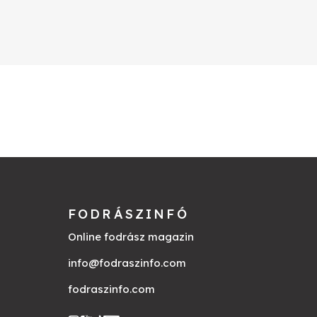
FODRÁSZINFÓ
Online fodrász magazin
info@fodraszinfo.com
fodraszinfo.com