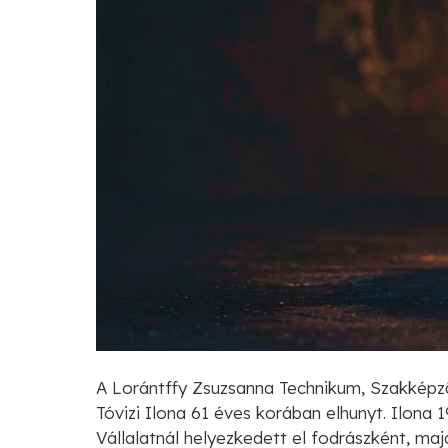
A Lorántffy Zsuzsanna Technikum, Szakképző
Tóvizi Ilona 61 éves korában elhunyt. Ilona
Vállalatnál helyezkedett el fodrászként, m