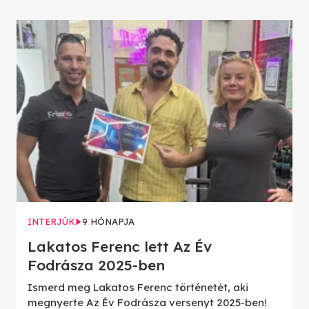
INTERJÚK
9 HÓNAPJA
Lakatos Ferenc lett Az Év
Fodrásza 2025-ben
Ismerd meg Lakatos Ferenc történetét, aki
megnyerte Az Év Fodrásza versenyt 2025-ben!