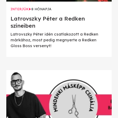
INTERJÚK
8 HÓNAPJA
Latrovszky Péter a Redken
színeiben
Latrovszky Péter idén csatlakozott a Redken
márkához, most pedig megnyerte a Redken
Gloss Boss versenyt!