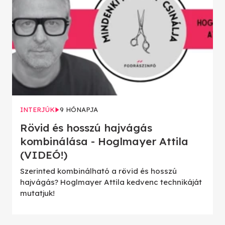
INTERJÚK
9 HÓNAPJA
Rövid és hosszú hajvágás
kombinálása - Hoglmayer Attila
(VIDEÓ!)
Szerinted kombinálható a rövid és hosszú
hajvágás? Hoglmayer Attila kedvenc technikáját
mutatjuk!