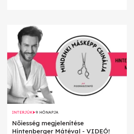
INTERJÚK
9 HÓNAPJA
Nőiesség megjelenítése
Hintenberger Mátéval - VIDEÓ!