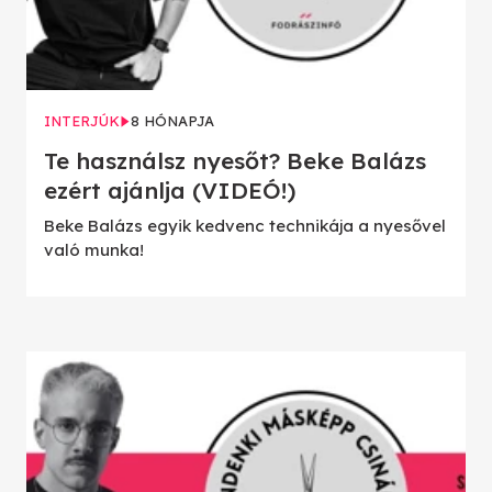
INTERJÚK
8 HÓNAPJA
Te használsz nyesőt? Beke Balázs
ezért ajánlja (VIDEÓ!)
Beke Balázs egyik kedvenc technikája a nyesővel
való munka!