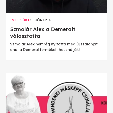
INTERJÚK
10 HÓNAPJA
Szmolár Alex a Demeralt
választotta
Szmolár Alex nemrég nyitotta meg új szalonját,
ahol a Demeral termékeit használják!