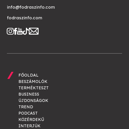
info@fodraszinfo.com
fodraszinfo.com
FŐOLDAL
BESZÁMOLÓK
TERMÉKTESZT
BUSINESS
ÚJDONSÁGOK
TREND
PODCAST
KÖZÉRDEKŰ
INTERJÚK