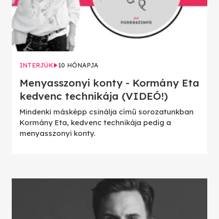
INTERJÚK
10 HÓNAPJA
Menyasszonyi konty - Kormány Eta
kedvenc technikája (VIDEÓ!)
Mindenki másképp csinálja című sorozatunkban
Kormány Eta, kedvenc technikája pedig a
menyasszonyi konty.