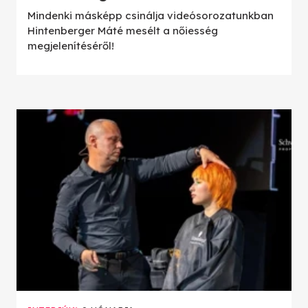
Mindenki másképp csinálja videósorozatunkban
Hintenberger Máté mesélt a nőiesség
megjelenítéséről!