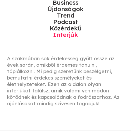
Business
Újdonságok
Trend
Podcast
Közérdekű
Interjúk
A szakmában sok érdekesség gyűlt össze az
évek során, amikből érdemes tanulni,
táplálkozni. Mi pedig szeretünk beszélgetni,
bemutatni érdekes személyeket és
élethelyzeteket. Ezen az oldalon olyan
interjúkat találsz, amik valamilyen módon
kötődnek és kapcsolódnak a fodrászathoz. Az
ajánlásokat mindig szívesen fogadjuk!