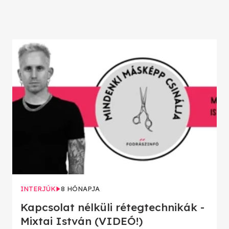
INTERJÚK
8 HÓNAPJA
Kapcsolat nélküli rétegtechnikák -
Mixtai István (VIDEÓ!)