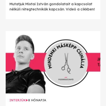
Mutatjuk Mixtai István gondolatait a kapcsolat
nélküli rétegtechnikák kapcsán. Videó a cikkben!
INTERJÚK
8 HÓNAPJA