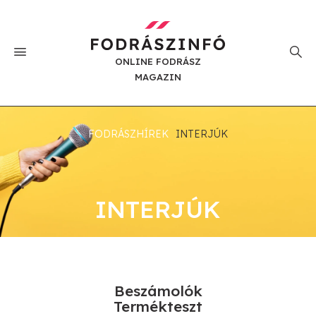
ONLINE FODRÁSZ
MAGAZIN
FODRÁSZHÍREK
INTERJÚK
INTERJÚK
Beszámolók
Termékteszt