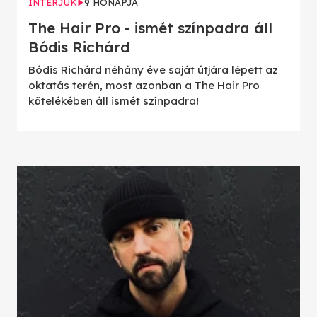
INTERJÚK
9 HÓNAPJA
The Hair Pro - ismét színpadra áll
Bódis Richárd
Bódis Richárd néhány éve saját útjára lépett az
oktatás terén, most azonban a The Hair Pro
kötelékében áll ismét színpadra!