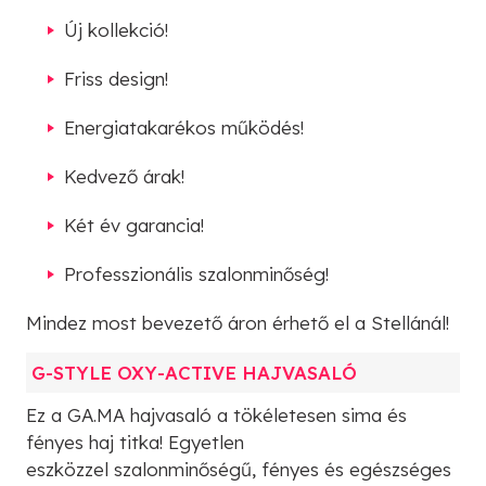
Új kollekció!
Friss design!
Energiatakarékos működés!
Kedvező árak!
Két év garancia!
Professzionális szalonminőség!
Mindez most bevezető áron érhető el a Stellánál!
G-STYLE OXY-ACTIVE HAJVASALÓ
Ez a GA.MA hajvasaló a tökéletesen sima és
fényes haj titka! Egyetlen
eszközzel szalonminőségű, fényes és egészséges