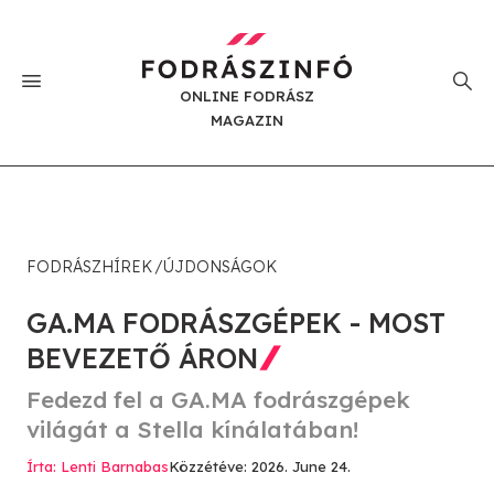
ONLINE FODRÁSZ
MAGAZIN
FODRÁSZHÍREK
ÚJDONSÁGOK
GA.MA FODRÁSZGÉPEK - MOST
BEVEZETŐ ÁRON
Fedezd fel a GA.MA fodrászgépek
világát a Stella kínálatában!
Írta: Lenti Barnabas
Közzétéve: 2026. June 24.