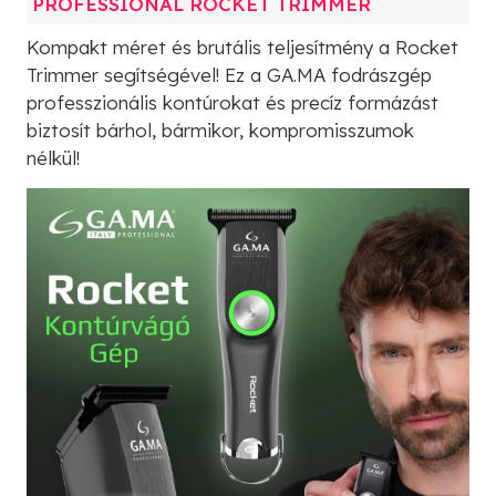
PROFESSIONAL ROCKET TRIMMER
Kompakt méret és brutális teljesítmény a Rocket
Trimmer segítségével! Ez a GA.MA fodrászgép
professzionális kontúrokat és precíz formázást
biztosít bárhol, bármikor, kompromisszumok
nélkül!