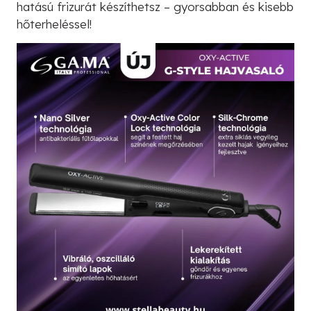
hatású frizurát készíthetsz – gyorsabban és kisebb
hőterheléssel!