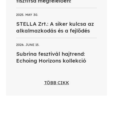
tisztítsd megfelelően!
2025. MAY 30.
STELLA Zrt.: A siker kulcsa az
alkalmazkodás és a fejlődés
2026. JUNE 15.
Subrina fesztivál hajtrend:
Echoing Horizons kollekció
TÖBB CIKK