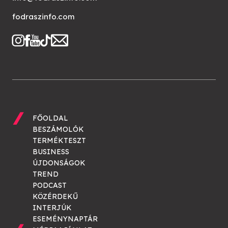
fodraszinfo.com
FŐOLDAL
BESZÁMOLÓK
TERMÉKTESZT
BUSINESS
ÚJDONSÁGOK
TREND
PODCAST
KÖZÉRDEKŰ
INTERJÚK
ESEMÉNYNAPTÁR