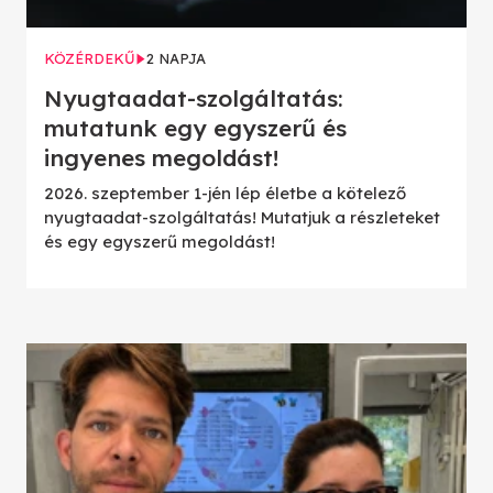
KÖZÉRDEKŰ
2 NAPJA
Nyugtaadat-szolgáltatás:
mutatunk egy egyszerű és
ingyenes megoldást!
2026. szeptember 1-jén lép életbe a kötelező
nyugtaadat-szolgáltatás! Mutatjuk a részleteket
és egy egyszerű megoldást!