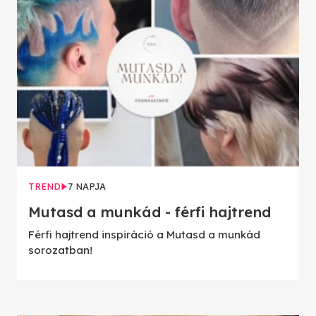
TREND
7 NAPJA
Mutasd a munkád - férfi hajtrend
Férfi hajtrend inspiráció a Mutasd a munkád
sorozatban!