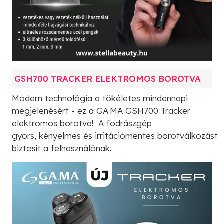
GSH700 TRACKER ELEKTROMOS BOROTVA
Modern technológia a tökéletes mindennapi
megjelenésért - ez a GA.MA GSH700 Tracker
elektromos borotva! A fodrászgép
gyors, kényelmes és irritációmentes borotválkozást
biztosít a felhasználónak.