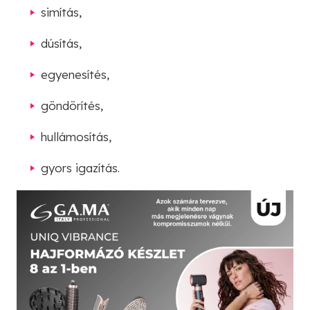
simítás,
dúsítás,
egyenesítés,
göndörítés,
hullámosítás,
gyors igazítás.