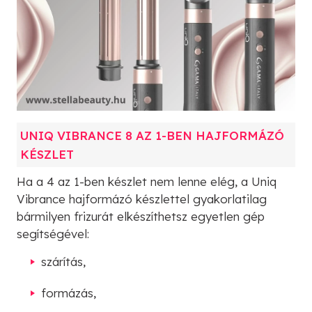
UNIQ VIBRANCE 8 AZ 1-BEN HAJFORMÁZÓ
KÉSZLET
Ha a 4 az 1-ben készlet nem lenne elég, a Uniq
Vibrance hajformázó készlettel gyakorlatilag
bármilyen frizurát elkészíthetsz egyetlen gép
segítségével:
szárítás,
formázás,