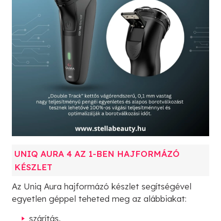
UNIQ AURA 4 AZ 1-BEN HAJFORMÁZÓ
KÉSZLET
Az Uniq Aura hajformázó készlet segítségével
egyetlen géppel teheted meg az alábbiakat:
szárítás,