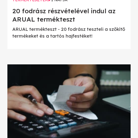
20 fodrász részvételével indul az
ARUAL termékteszt
ARUAL termékteszt - 20 fodrász teszteli a szőkítő
termékeket és a tartós hajfestéket!