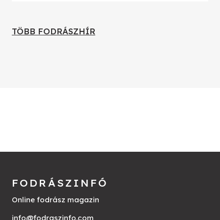
TÖBB FODRÁSZHÍR
FODRÁSZINFÓ
Online fodrász magazin
info@fodraszinfo.com