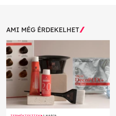
AMI MÉG ÉRDEKELHET
TERMÉKTESZTEK
1 NAPJA