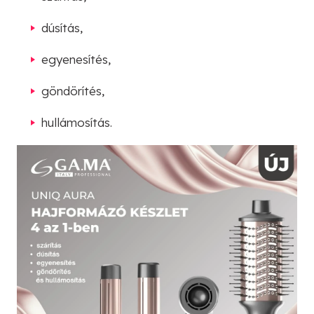
dúsítás,
egyenesítés,
göndörítés,
hullámosítás.