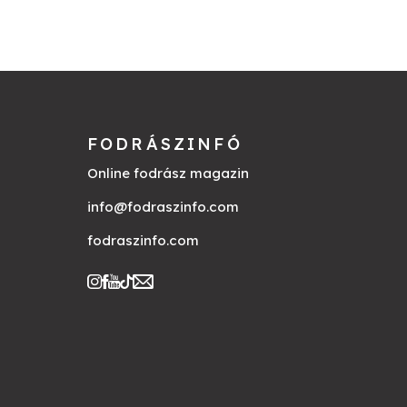
FODRÁSZINFÓ
Online fodrász magazin
info@fodraszinfo.com
fodraszinfo.com