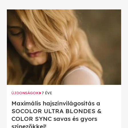
ÚJDONSÁGOK
7 ÉVE
Maximális hajszínvilágosítás a
SOCOLOR ULTRA BLONDES &
COLOR SYNC savas és gyors
színezőkkel!