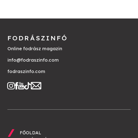
FODRÁSZINFÓ
Online fodrász magazin
info@fodraszinfo.com
fodraszinfo.com
FŐOLDAL