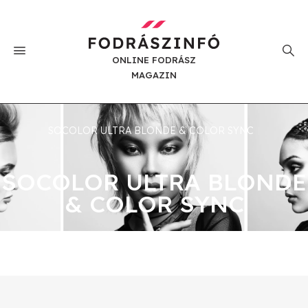
ONLINE FODRÁSZ
MAGAZIN
SOCOLOR ULTRA BLONDE & COLOR SYNC
SOCOLOR ULTRA BLONDE
& COLOR SYNC