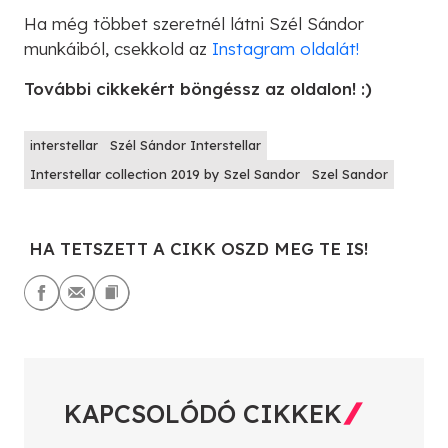
Ha még többet szeretnél látni Szél Sándor
munkáiból, csekkold az
Instagram oldalát!
További cikkekért böngéssz az oldalon! :)
interstellar
Szél Sándor Interstellar
Interstellar collection 2019 by Szel Sandor
Szel Sandor
HA TETSZETT A CIKK OSZD MEG TE IS!
KAPCSOLÓDÓ CIKKEK