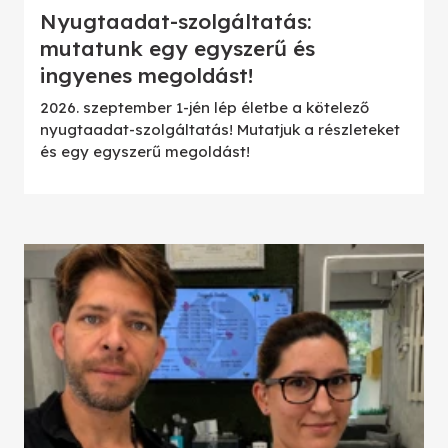
Nyugtaadat-szolgáltatás:
mutatunk egy egyszerű és
ingyenes megoldást!
2026. szeptember 1-jén lép életbe a kötelező
nyugtaadat-szolgáltatás! Mutatjuk a részleteket
és egy egyszerű megoldást!