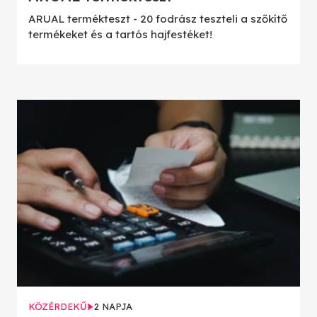
ARUAL termékteszt - 20 fodrász teszteli a szőkítő
termékeket és a tartós hajfestéket!
KÖZÉRDEKŰ
2 NAPJA