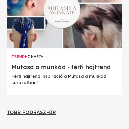
TREND
7 NAPJA
Mutasd a munkád - férfi hajtrend
Férfi hajtrend inspiráció a Mutasd a munkád
sorozatban!
TÖBB FODRÁSZHÍR