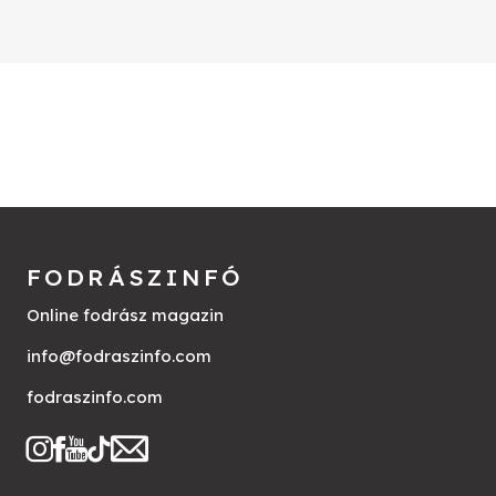
FODRÁSZINFÓ
Online fodrász magazin
info@fodraszinfo.com
fodraszinfo.com