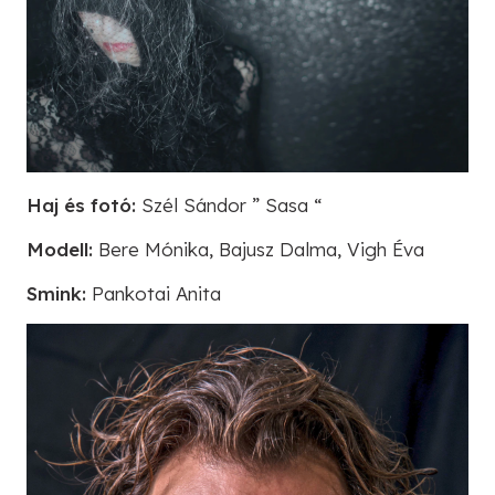
Haj és fotó:
Szél Sándor ” Sasa “
Modell:
Bere Mónika, Bajusz Dalma, Vigh Éva
Smink:
Pankotai Anita