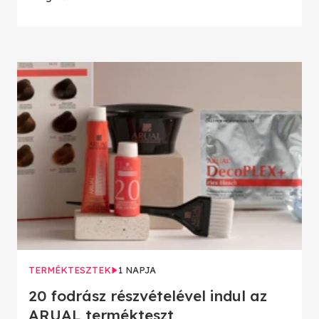
TERMÉKTESZTEK
1 NAPJA
20 fodrász részvételével indul az
ARUAL termékteszt