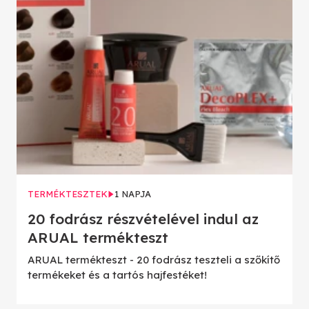
TERMÉKTESZTEK
1 NAPJA
20 fodrász részvételével indul az
ARUAL termékteszt
ARUAL termékteszt - 20 fodrász teszteli a szőkítő
termékeket és a tartós hajfestéket!