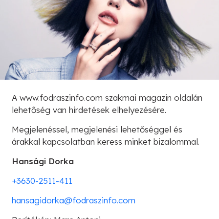
A www.fodraszinfo.com szakmai magazin oldalán
lehetőség van hirdetések elhelyezésére.
Megjelenéssel, megjelenési lehetőséggel és
árakkal kapcsolatban keress minket bizalommal.
Hansági Dorka
+3630-2511-411
hansagidorka@fodraszinfo.com