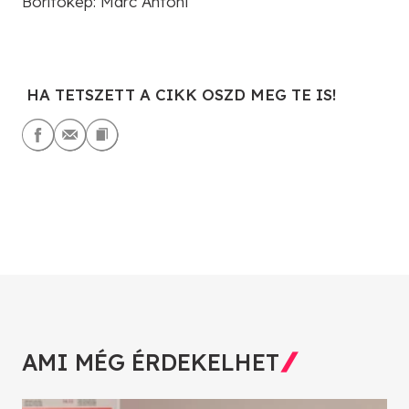
Borítókép: Marc Antoni
HA TETSZETT A CIKK OSZD MEG TE IS!
AMI MÉG ÉRDEKELHET