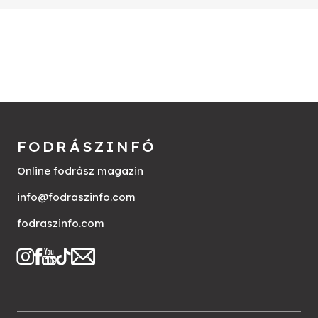
FODRÁSZINFÓ
Online fodrász magazin
info@fodraszinfo.com
fodraszinfo.com