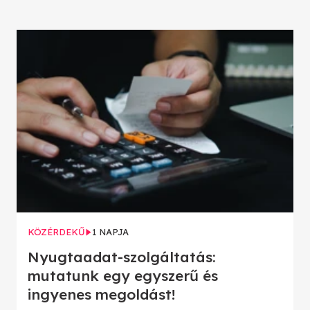
KÖZÉRDEKŰ
1 NAPJA
Nyugtaadat-szolgáltatás:
mutatunk egy egyszerű és
ingyenes megoldást!