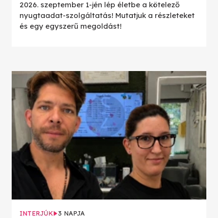
2026. szeptember 1-jén lép életbe a kötelező
nyugtaadat-szolgáltatás! Mutatjuk a részleteket
és egy egyszerű megoldást!
INTERJÚK
3 NAPJA