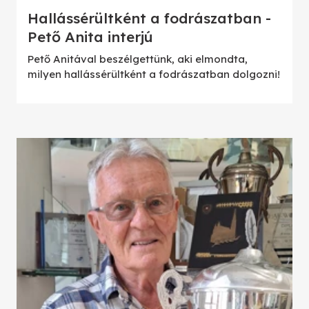
Hallássérültként a fodrászatban -
Pető Anita interjú
Pető Anitával beszélgettünk, aki elmondta,
milyen hallássérültként a fodrászatban dolgozni!