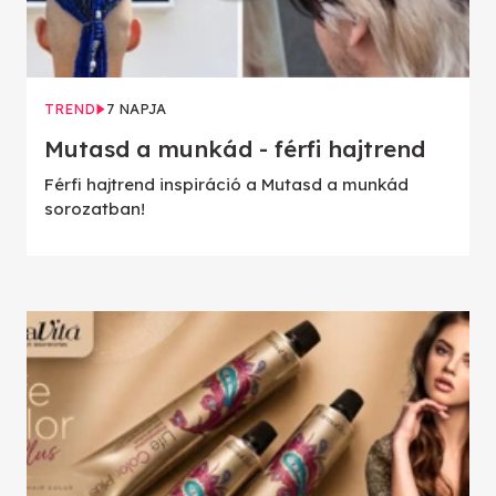
TREND
7 NAPJA
Mutasd a munkád - férfi hajtrend
Férfi hajtrend inspiráció a Mutasd a munkád
sorozatban!