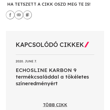
HA TETSZETT A CIKK OSZD MEG TE IS!
KAPCSOLÓDÓ CIKKEK
2020. JUNE 7.
ECHOSLINE KARBON 9
termékcsaláddal a tökéletes
színeredményért
TÖBB CIKK