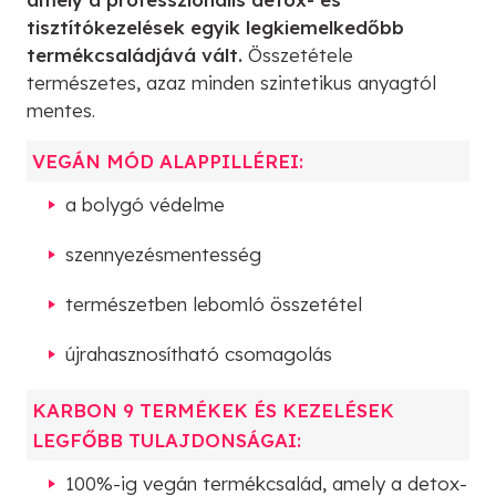
tisztítókezelések egyik legkiemelkedőbb
termékcsaládjává vált.
Összetétele
természetes, azaz minden szintetikus anyagtól
mentes.
VEGÁN MÓD ALAPPILLÉREI:
a bolygó védelme
szennyezésmentesség
természetben lebomló összetétel
újrahasznosítható csomagolás
KARBON 9 TERMÉKEK ÉS KEZELÉSEK
LEGFŐBB TULAJDONSÁGAI:
100%-ig vegán termékcsalád, amely a detox-