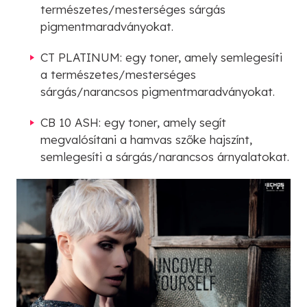
természetes/mesterséges sárgás
pigmentmaradványokat.
CT PLATINUM: egy toner, amely semlegesíti
a természetes/mesterséges
sárgás/narancsos pigmentmaradványokat.
CB 10 ASH: egy toner, amely segít
megvalósítani a hamvas szőke hajszínt,
semlegesíti a sárgás/narancsos árnyalatokat.