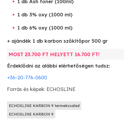
1 db Ash toner (100ml)
1 db 3% oxy (1000 ml)
1 db 6% oxy (1000 ml)
+ ajándék 1 db karbon szőkítőpor 500 gr
MOST 23.700 FT HELYETT 16.700 FT!
Érdeklődni az alábbi elérhetőségen tudsz:
+36-20-776-0600
Forrás és képek: ECHOSLINE
ECHOSLINE KARBON 9 termekcsalad
ECHOSLINE KARBON 9