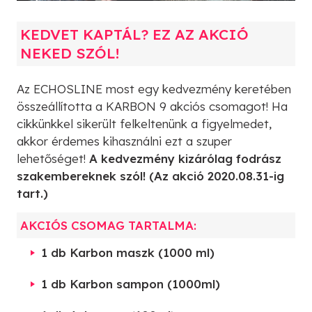
KEDVET KAPTÁL? EZ AZ AKCIÓ
NEKED SZÓL!
Az ECHOSLINE most egy kedvezmény keretében
összeállította a KARBON 9 akciós csomagot! Ha
cikkünkkel sikerült felkeltenünk a figyelmedet,
akkor érdemes kihasználni ezt a szuper
lehetőséget!
A kedvezmény kizárólag fodrász
szakembereknek szól! (Az akció 2020.08.31-ig
tart.)
AKCIÓS CSOMAG TARTALMA:
1 db Karbon maszk (1000 ml)
1 db Karbon sampon (1000ml)