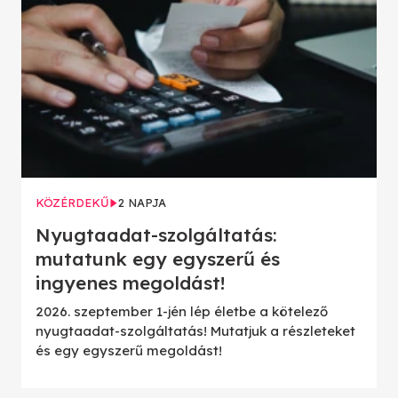
KÖZÉRDEKŰ
2 NAPJA
Nyugtaadat-szolgáltatás:
mutatunk egy egyszerű és
ingyenes megoldást!
2026. szeptember 1-jén lép életbe a kötelező
nyugtaadat-szolgáltatás! Mutatjuk a részleteket
és egy egyszerű megoldást!