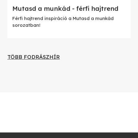
Mutasd a munkád - férfi hajtrend
Férfi hajtrend inspiráció a Mutasd a munkád
sorozatban!
TÖBB FODRÁSZHÍR