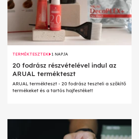
TERMÉKTESZTEK
1 NAPJA
20 fodrász részvételével indul az
ARUAL termékteszt
ARUAL termékteszt - 20 fodrász teszteli a szőkítő
termékeket és a tartós hajfestéket!