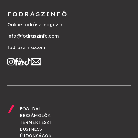
FODRÁSZINFÓ
Online fodrász magazin
info@fodraszinfo.com
fodraszinfo.com
FŐOLDAL
BESZÁMOLÓK
TERMÉKTESZT
BUSINESS
ÚJDONSÁGOK