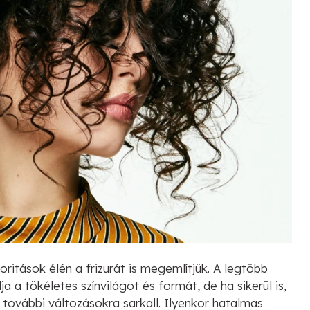
ritások élén a frizurát is megemlítjük. A legtöbb
 a tökéletes színvilágot és formát, de ha sikerül is,
 további változásokra sarkall. Ilyenkor hatalmas