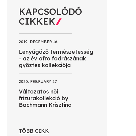
KAPCSOLÓDÓ
CIKKEK
2019. DECEMBER 16.
Lenyűgöző természetesség
- az év afro fodrászának
győztes kollekciója
2020. FEBRUARY 27.
Változatos női
frizurakollekció by
Bachmann Krisztina
TÖBB CIKK