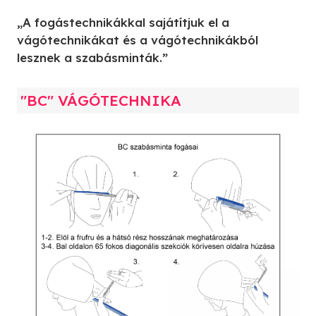
„A fogástechnikákkal sajátítjuk el a
vágótechnikákat és a vágótechnikákból
lesznek a szabásminták.”
"BC" VÁGÓTECHNIKA