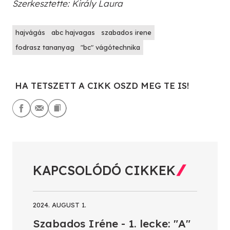
Szerkesztette: Király Laura
hajvágás
abc hajvagas
szabados irene
fodrasz tananyag
"bc" vágótechnika
HA TETSZETT A CIKK OSZD MEG TE IS!
KAPCSOLÓDÓ CIKKEK
2024. AUGUST 1.
Szabados Iréne - 1. lecke: "A"