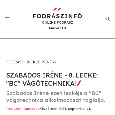
ONLINE FODRÁSZ
MAGAZIN
FODRÁSZHÍREK
BUSINESS
SZABADOS IRÉNE - 8. LECKE:
"BC" VÁGÓTECHNIKA!
Szabados Iréne ezen leckéje a "BC"
vágótechnika alkalmazását taglalja.
Írta: Lenti Barnabas
Közzétéve: 2024. September 21.