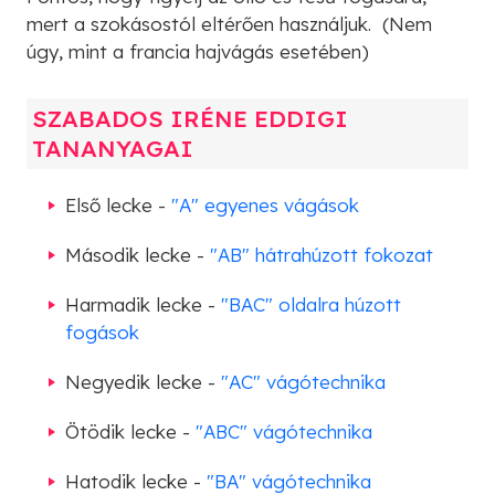
mert a szokásostól eltérően használjuk. (Nem
úgy, mint a francia hajvágás esetében)
SZABADOS IRÉNE EDDIGI
TANANYAGAI
Első lecke -
"A" egyenes vágások
Második lecke -
"AB" hátrahúzott fokozat
Harmadik lecke -
"BAC" oldalra húzott
fogások
Negyedik lecke -
"AC" vágótechnika
Ötödik lecke -
"ABC" vágótechnika
Hatodik lecke -
"BA" vágótechnika