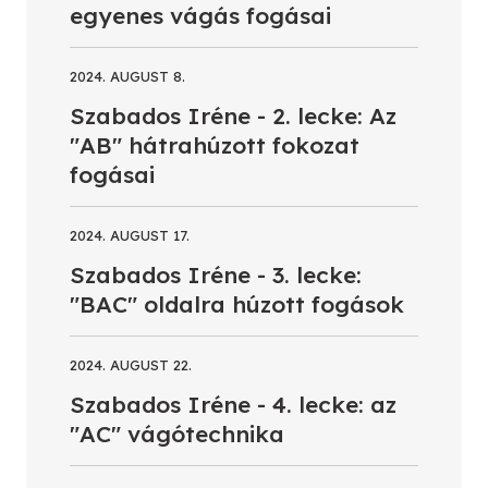
egyenes vágás fogásai
2024. AUGUST 8.
Szabados Iréne - 2. lecke: Az
"AB" hátrahúzott fokozat
fogásai
2024. AUGUST 17.
Szabados Iréne - 3. lecke:
"BAC" oldalra húzott fogások
2024. AUGUST 22.
Szabados Iréne - 4. lecke: az
"AC" vágótechnika