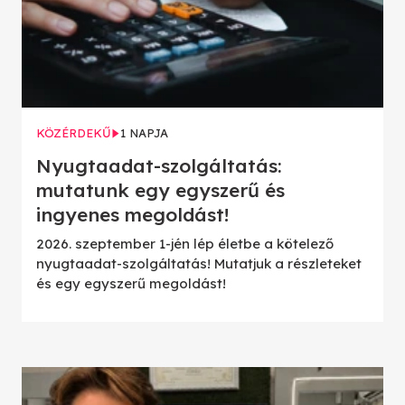
KÖZÉRDEKŰ
1 NAPJA
Nyugtaadat-szolgáltatás:
mutatunk egy egyszerű és
ingyenes megoldást!
2026. szeptember 1-jén lép életbe a kötelező
nyugtaadat-szolgáltatás! Mutatjuk a részleteket
és egy egyszerű megoldást!