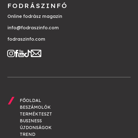
FODRÁSZINFÓ
Online fodrász magazin
info@fodraszinfo.com
fodraszinfo.com
FŐOLDAL
BESZÁMOLÓK
TERMÉKTESZT
BUSINESS
ÚJDONSÁGOK
TREND