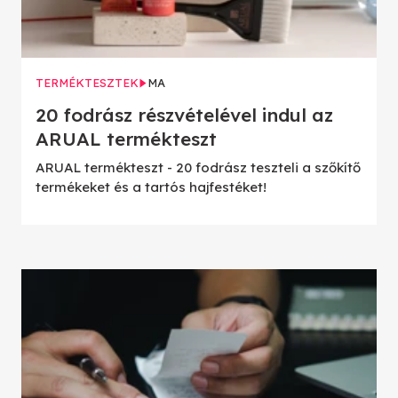
TERMÉKTESZTEK
MA
20 fodrász részvételével indul az
ARUAL termékteszt
ARUAL termékteszt - 20 fodrász teszteli a szőkítő
termékeket és a tartós hajfestéket!