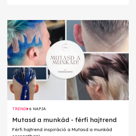
TREND
6 NAPJA
Mutasd a munkád - férfi hajtrend
Férfi hajtrend inspiráció a Mutasd a munkád