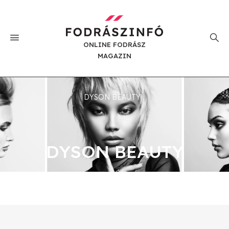
ONLINE FODRÁSZ
MAGAZIN
DYSON BEAUTY
DYSON BEAUTY