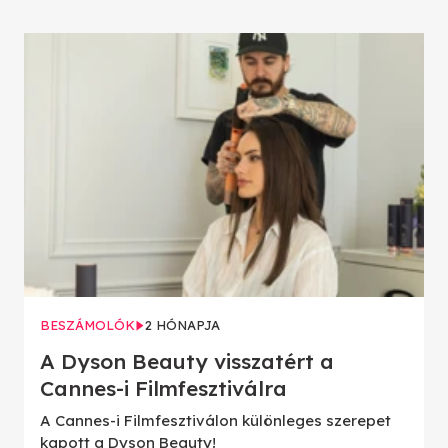
BESZÁMOLÓK
2 HÓNAPJA
A Dyson Beauty visszatért a
Cannes-i Filmfesztiválra
A Cannes-i Filmfesztiválon különleges szerepet
kapott a Dyson Beauty!