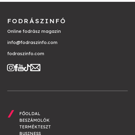
FODRÁSZINFÓ
Online fodrász magazin
info@fodraszinfo.com
fodraszinfo.com
FŐOLDAL
BESZÁMOLÓK
TERMÉKTESZT
BUSINESS