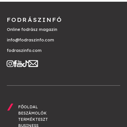
FODRÁSZINFÓ
Online fodrász magazin
info@fodraszinfo.com
fodraszinfo.com
FŐOLDAL
BESZÁMOLÓK
TERMÉKTESZT
BUSINESS