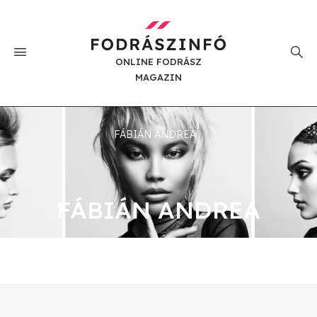
ONLINE FODRÁSZ
MAGAZIN
FÁBIÁN ANDREA
FÁBIÁN ANDREA