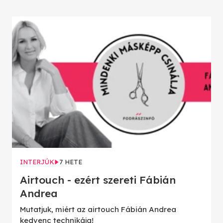
INTERJÚK
7 HETE
Airtouch - ezért szereti Fábián
Andrea
Mutatjuk, miért az airtouch Fábián Andrea
kedvenc technikája!