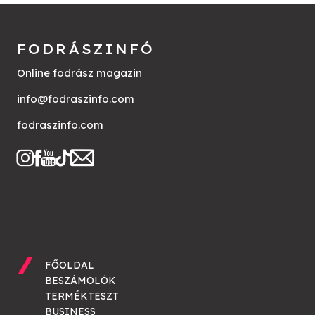
FODRÁSZINFÓ
Online fodrász magazin
info@fodraszinfo.com
fodraszinfo.com
FŐOLDAL
BESZÁMOLÓK
TERMÉKTESZT
BUSINESS