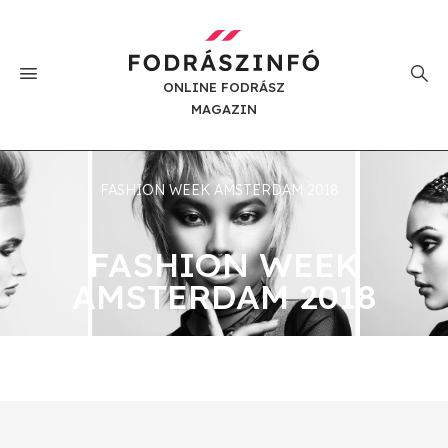
ONLINE FODRÁSZ
MAGAZIN
FASHION WEEK AMSTERDAM 2018
FASHION WEEK
AMSTERDAM 2018