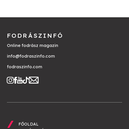
FODRÁSZINFÓ
Online fodrász magazin
info@fodraszinfo.com
fodraszinfo.com
FŐOLDAL