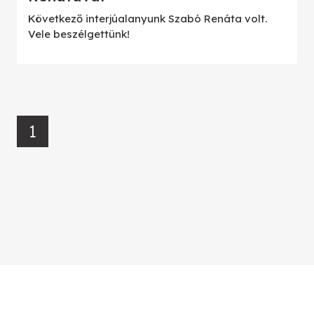
Következő interjúalanyunk Szabó Renáta volt.
Vele beszélgettünk!
1