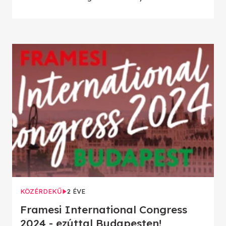
KÖZÉRDEKŰ
2 ÉVE
Framesi International Congress
2024 - ezúttal Budapesten!