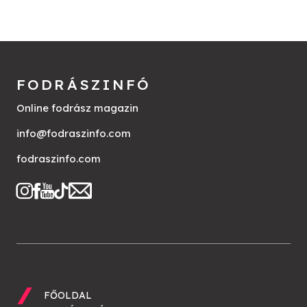
FODRÁSZINFÓ
Online fodrász magazin
info@fodraszinfo.com
fodraszinfo.com
FŐOLDAL