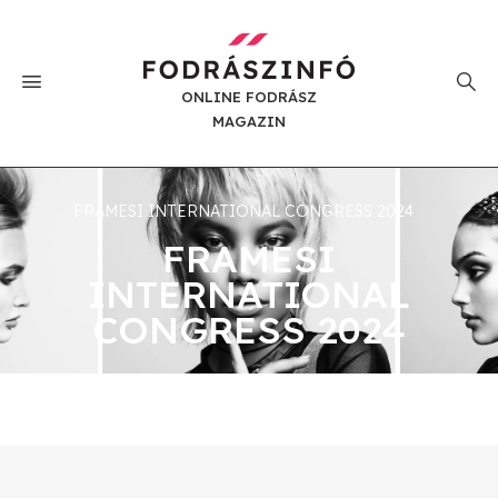
ONLINE FODRÁSZ
MAGAZIN
FRAMESI INTERNATIONAL CONGRESS 2024
FRAMESI
INTERNATIONAL
CONGRESS 2024