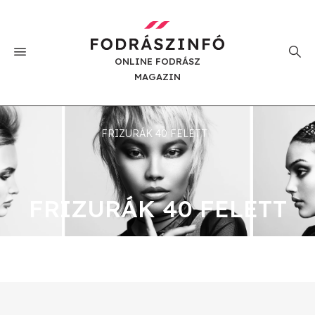
ONLINE FODRÁSZ
MAGAZIN
FRIZURÁK 40 FELETT
FRIZURÁK 40 FELETT