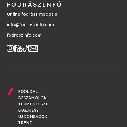
FODRÁSZINFÓ
Online fodrász magazin
info@fodraszinfo.com
fodraszinfo.com
FŐOLDAL
BESZÁMOLÓK
TERMÉKTESZT
BUSINESS
ÚJDONSÁGOK
TREND