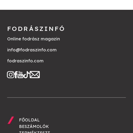
FODRÁSZINFÓ
Online fodrász magazin
info@fodraszinfo.com
fodraszinfo.com
FŐOLDAL
BESZÁMOLÓK
TERMÉKTESZT