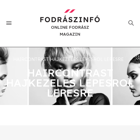
ONLINE FODRÁSZ
MAGAZIN
HAIRCONTRAST HAJKEZELES LEPESROL LEPESRE
HAIRCONTRAST
HAJKEZELES LEPESROL
LEPESRE