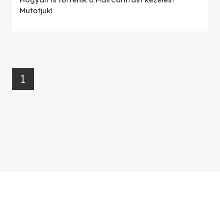
Mutatjuk!
1