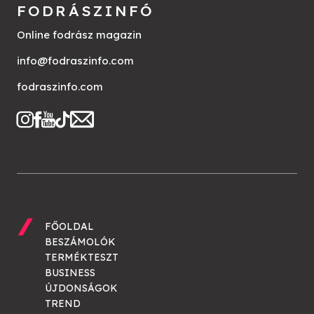
FODRÁSZINFÓ
Online fodrász magazin
info@fodraszinfo.com
fodraszinfo.com
FŐOLDAL
BESZÁMOLÓK
TERMÉKTESZT
BUSINESS
ÚJDONSÁGOK
TREND