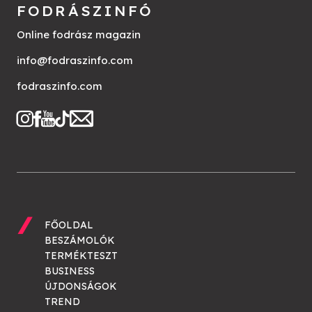
FODRÁSZINFÓ
Online fodrász magazin
info@fodraszinfo.com
fodraszinfo.com
FŐOLDAL
BESZÁMOLÓK
TERMÉKTESZT
BUSINESS
ÚJDONSÁGOK
TREND