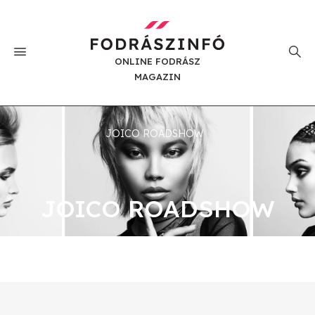
ONLINE FODRÁSZ
MAGAZIN
JOICO ROADSHOW
JOICO ROADSHOW