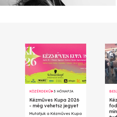
KÖZÉRDEKŰ
3 HÓNAPJA
BES
Kézműves Kupa 2026
Ké
- még vehetsz jegyet
fod
min
Mutatjuk a Kézműves Kupa