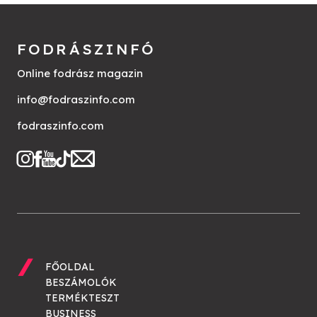
FODRÁSZINFÓ
Online fodrász magazin
info@fodraszinfo.com
fodraszinfo.com
FŐOLDAL
BESZÁMOLÓK
TERMÉKTESZT
BUSINESS