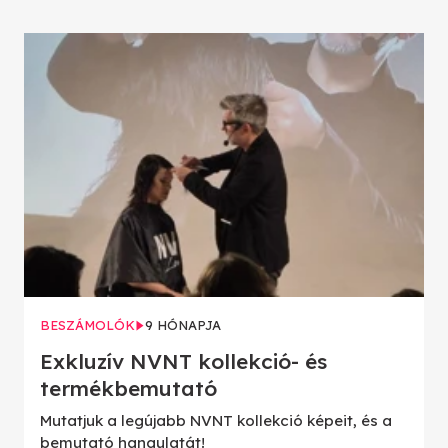
BESZÁMOLÓK
9 HÓNAPJA
Exkluzív NVNT kollekció- és
termékbemutató
Mutatjuk a legújabb NVNT kollekció képeit, és a
bemutató hangulatát!