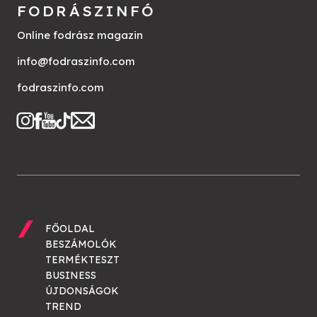
FODRÁSZINFÓ
Online fodrász magazin
info@fodraszinfo.com
fodraszinfo.com
FŐOLDAL
BESZÁMOLÓK
TERMÉKTESZT
BUSINESS
ÚJDONSÁGOK
TREND