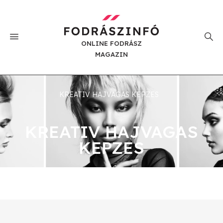
ONLINE FODRÁSZ
MAGAZIN
KREATIV HAJVAGAS KEPZES
KREATIV HAJVAGAS
KEPZES