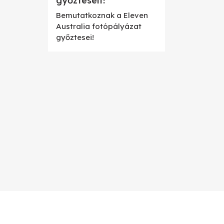
győzteseit!
Bemutatkoznak a Eleven
Australia fotópályázat
győztesei!