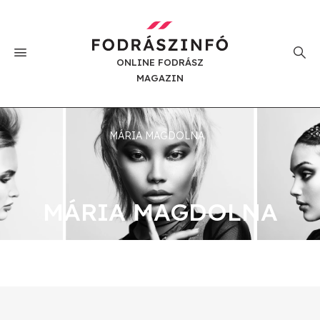
ONLINE FODRÁSZ
MAGAZIN
MÁRIA MAGDOLNA
MÁRIA MAGDOLNA