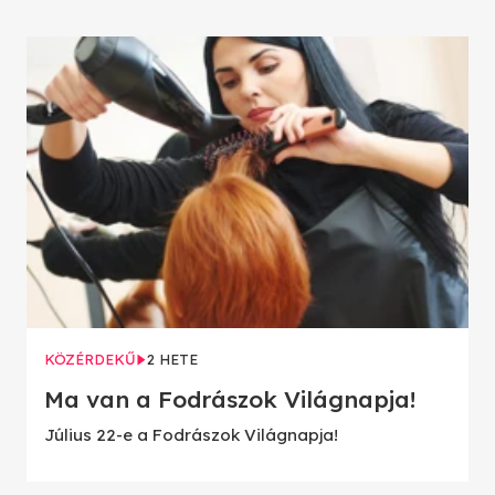
KÖZÉRDEKŰ
2 HETE
Ma van a Fodrászok Világnapja!
Július 22-e a Fodrászok Világnapja!