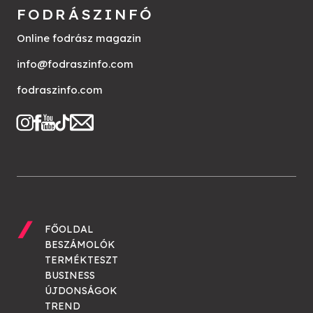
FODRÁSZINFÓ
Online fodrász magazin
info@fodraszinfo.com
fodraszinfo.com
FŐOLDAL
BESZÁMOLÓK
TERMÉKTESZT
BUSINESS
ÚJDONSÁGOK
TREND