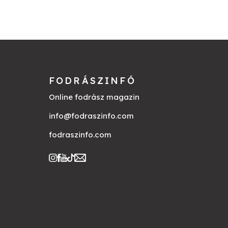
FODRÁSZINFÓ
Online fodrász magazin
info@fodraszinfo.com
fodraszinfo.com