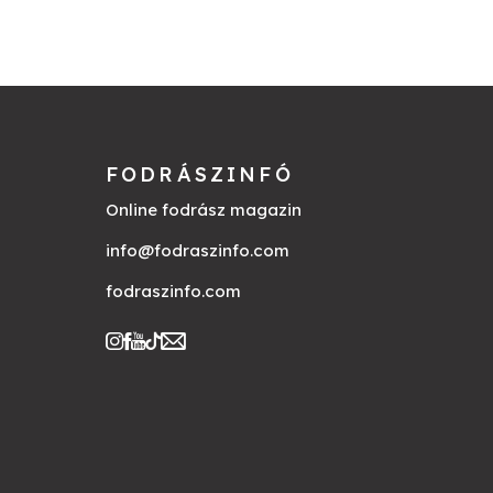
FODRÁSZINFÓ
Online fodrász magazin
info@fodraszinfo.com
fodraszinfo.com