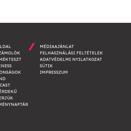
LDAL
MÉDIAAJÁNLAT
ZÁMOLÓK
FELHASZNÁLÁSI FELTÉTELEK
MÉKTESZT
ADATVÉDELMI NYILATKOZAT
INESS
SÜTIK
ONSÁGOK
IMPRESSZUM
ND
CAST
ÉRDEKŰ
ERJÚK
MÉNYNAPTÁR