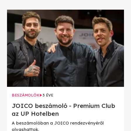
BESZÁMOLÓK
3 ÉVE
JOICO beszámoló - Premium Club
az UP Hotelben
A beszámolóban a JOICO rendezvényéről
olvashattok.