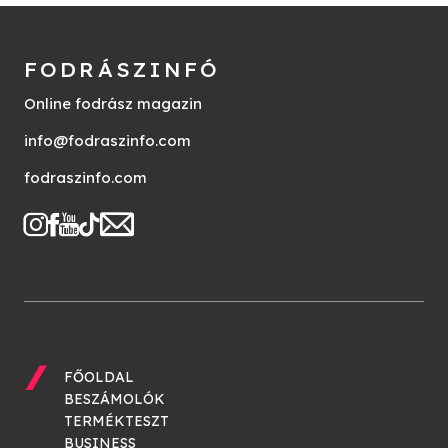
FODRÁSZINFÓ
Online fodrász magazin
info@fodraszinfo.com
fodraszinfo.com
FŐOLDAL
BESZÁMOLÓK
TERMÉKTESZT
BUSINESS