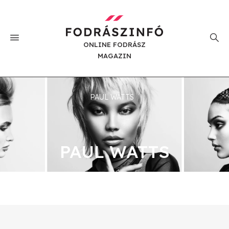
ONLINE FODRÁSZ
MAGAZIN
PAUL WATTS
PAUL WATTS