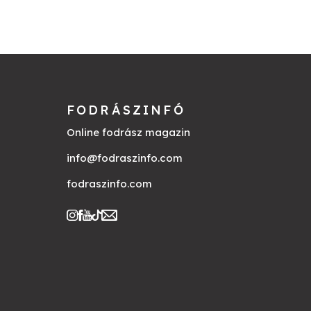
FODRÁSZINFÓ
Online fodrász magazin
info@fodraszinfo.com
fodraszinfo.com