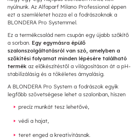
nyúlnunk. Az Alfaparf Milano Professional éppen
ezt a szemléletet hozza el a fodrászoknak a
BLONDERA Pro Systemmel.
Ez a termékcsalád nem csupán egy újabb szőkítő
a sorban.
Egy egymásra épülő
szalonszolgáltatásról van szó, amelyben a
szőkítési folyamat minden lépésére található
termék
az előkészítéstől a világosításon át a pH-
stabilizálásig és a tökéletes árnyalásig.
A BLONDERA Pro System a fodrászok egyik
legfőbb szövetségese lehet a szalonban, hiszen
precíz munkát tesz lehetővé,
védi a hajat,
teret enged a kreativitásnak.