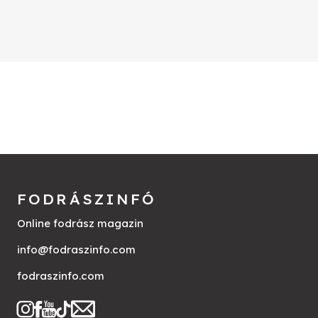
FODRÁSZINFÓ
Online fodrász magazin
info@fodraszinfo.com
fodraszinfo.com