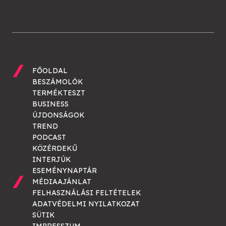
FŐOLDAL
BESZÁMOLÓK
TERMÉKTESZT
BUSINESS
ÚJDONSÁGOK
TREND
PODCAST
KÖZÉRDEKŰ
INTERJÚK
ESEMÉNYNAPTÁR
MÉDIAAJÁNLAT
FELHASZNÁLÁSI FELTÉTELEK
ADATVÉDELMI NYILATKOZAT
SÜTIK