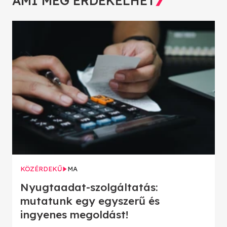
AMI MÉG ÉRDEKELHET
KÖZÉRDEKŰ
MA
Nyugtaadat-szolgáltatás:
mutatunk egy egyszerű és
ingyenes megoldást!