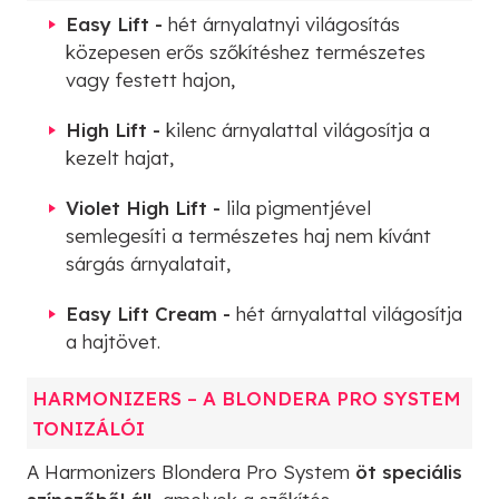
Easy Lift -
hét árnyalatnyi világosítás
közepesen erős szőkítéshez természetes
vagy festett hajon,
High Lift -
kilenc árnyalattal világosítja a
kezelt hajat,
Violet High Lift -
lila pigmentjével
semlegesíti a természetes haj nem kívánt
sárgás árnyalatait,
Easy Lift Cream -
hét árnyalattal világosítja
a hajtövet.
HARMONIZERS – A BLONDERA PRO SYSTEM
TONIZÁLÓI
A Harmonizers Blondera Pro System
öt speciális