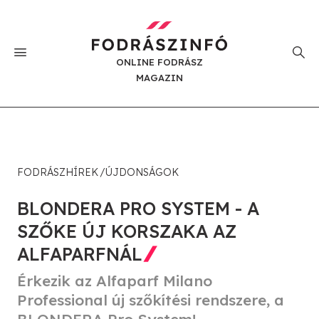
ONLINE FODRÁSZ
MAGAZIN
FODRÁSZHÍREK
ÚJDONSÁGOK
BLONDERA PRO SYSTEM - A
SZŐKE ÚJ KORSZAKA AZ
ALFAPARFNÁL
Érkezik az Alfaparf Milano
Professional új szőkítési rendszere, a
BLONDERA Pro System!