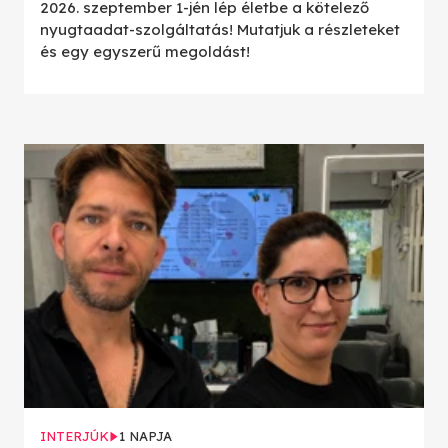
2026. szeptember 1-jén lép életbe a kötelező
nyugtaadat-szolgáltatás! Mutatjuk a részleteket
és egy egyszerű megoldást!
INTERJÚK
1 NAPJA