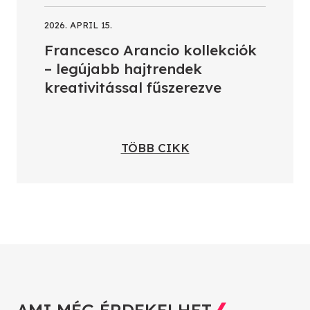
2026. APRIL 15.
Francesco Arancio kollekciók
– legújabb hajtrendek
kreativitással fűszerezve
TÖBB CIKK