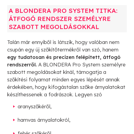
A BLONDERA PRO SYSTEM TITKA:
ÁTFOGÓ RENDSZER SZEMÉLYRE
SZABOTT MEGOLDÁSOKKAL
Talán már ennyiből is látszik, hogy valóban nem
csupán egy új szőkítőtermékről van szó, hanem
egy tudatosan és precízen felépített, átfogó
rendszerről.
A BLONDERA Pro System személyre
szabott megoldásokat kínál, támogatja a
szőkítési folyamat minden egyes lépését annak
érdekében, hogy kifogástalan szőke árnyalatokat
készíthessenek a fodrászok. Legyen szó
aranyszőkéről,
hamvas árnyalatokról,
fehér szőkéről,