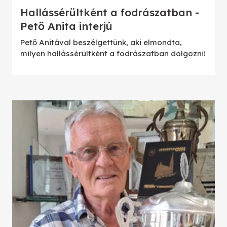
Hallássérültként a fodrászatban -
Pető Anita interjú
Pető Anitával beszélgettünk, aki elmondta,
milyen hallássérültként a fodrászatban dolgozni!