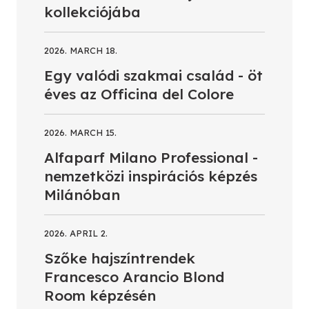
kollekciójába
2026. MARCH 18.
Egy valódi szakmai család - öt
éves az Officina del Colore
2026. MARCH 15.
Alfaparf Milano Professional -
nemzetközi inspirációs képzés
Milánóban
2026. APRIL 2.
Szőke hajszíntrendek
Francesco Arancio Blond
Room képzésén