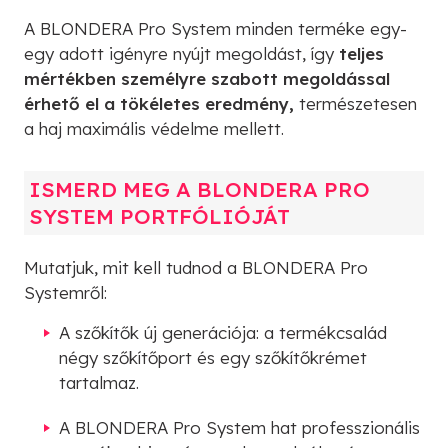
A BLONDERA Pro System minden terméke egy-
egy adott igényre nyújt megoldást, így
teljes
mértékben személyre szabott megoldással
érhető el a tökéletes eredmény,
természetesen
a haj maximális védelme mellett.
ISMERD MEG A BLONDERA PRO
SYSTEM PORTFÓLIÓJÁT
Mutatjuk, mit kell tudnod a BLONDERA Pro
Systemről:
A szőkítők új generációja: a termékcsalád
négy szőkítőport és egy szőkítőkrémet
tartalmaz.
A BLONDERA Pro System hat professzionális