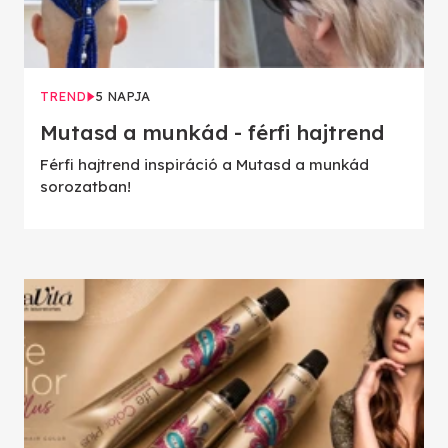
TREND
5 NAPJA
Mutasd a munkád - férfi hajtrend
Férfi hajtrend inspiráció a Mutasd a munkád
sorozatban!