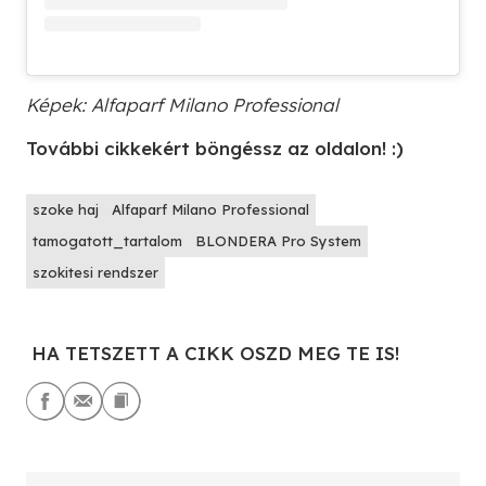
Képek: Alfaparf Milano Professional
További cikkekért böngéssz az oldalon! :)
szoke haj
Alfaparf Milano Professional
tamogatott_tartalom
BLONDERA Pro System
szokitesi rendszer
HA TETSZETT A CIKK OSZD MEG TE IS!