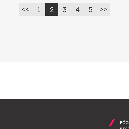
1
2
3
4
5
FŐO