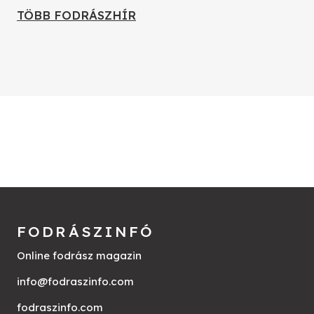
TÖBB FODRÁSZHÍR
FODRÁSZINFÓ
Online fodrász magazin
info@fodraszinfo.com
fodraszinfo.com