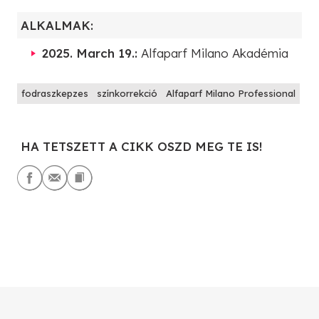
ALKALMAK:
2025. March 19.:
Alfaparf Milano Akadémia
fodraszkepzes
színkorrekció
Alfaparf Milano Professional
HA TETSZETT A CIKK OSZD MEG TE IS!