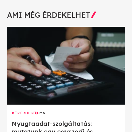
AMI MÉG ÉRDEKELHET
KÖZÉRDEKŰ
MA
Nyugtaadat-szolgáltatás:
mutatunk egy egyszerű és