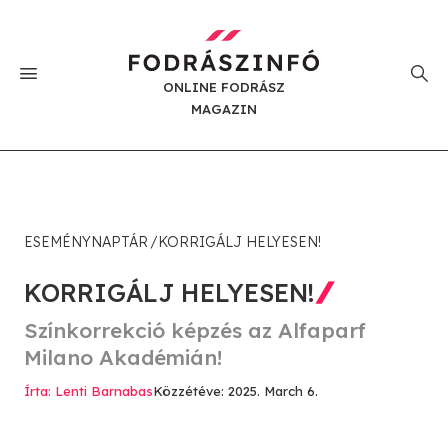
ONLINE FODRÁSZ
MAGAZIN
ESEMÉNYNAPTÁR
KORRIGÁLJ HELYESEN!
KORRIGÁLJ HELYESEN!
Színkorrekció képzés az Alfaparf
Milano Akadémián!
Írta: Lenti Barnabas
Közzétéve: 2025. March 6.