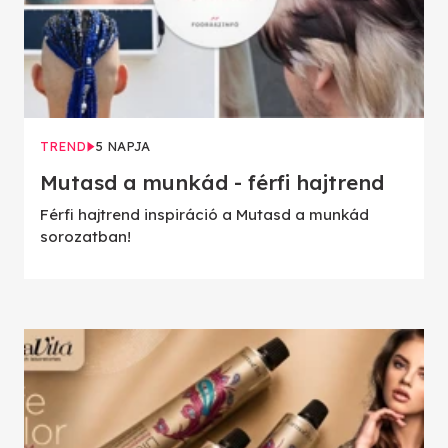
TREND
5 NAPJA
Mutasd a munkád - férfi hajtrend
Férfi hajtrend inspiráció a Mutasd a munkád
sorozatban!