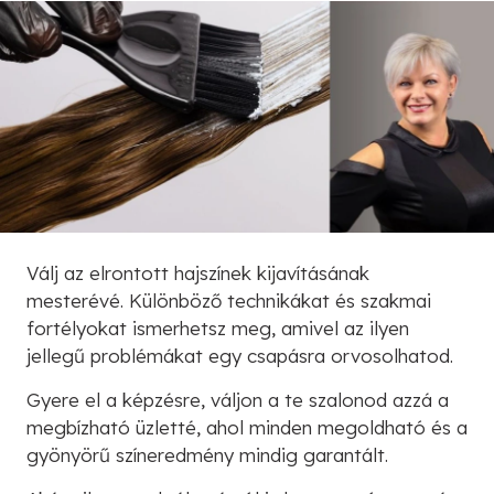
Válj az elrontott hajszínek kijavításának
mesterévé. Különböző technikákat és szakmai
fortélyokat ismerhetsz meg, amivel az ilyen
jellegű problémákat egy csapásra orvosolhatod.
Gyere el a képzésre, váljon a te szalonod azzá a
megbízható üzletté, ahol minden megoldható és a
gyönyörű színeredmény mindig garantált.