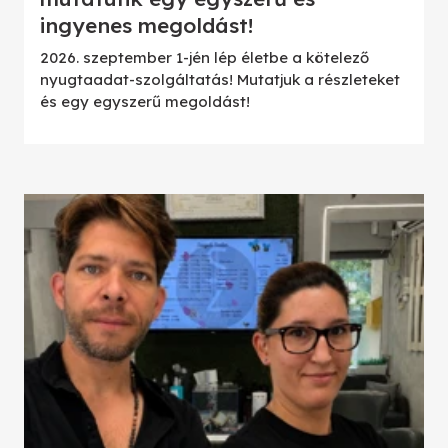
ingyenes megoldást!
2026. szeptember 1-jén lép életbe a kötelező
nyugtaadat-szolgáltatás! Mutatjuk a részleteket
és egy egyszerű megoldást!