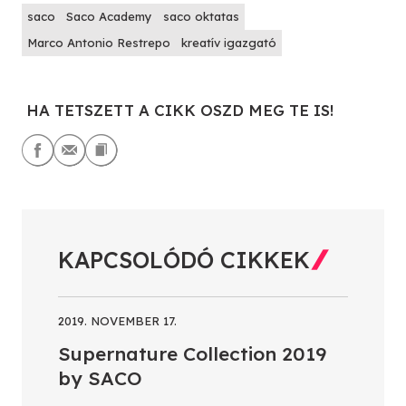
saco
Saco Academy
saco oktatas
Marco Antonio Restrepo
kreatív igazgató
HA TETSZETT A CIKK OSZD MEG TE IS!
KAPCSOLÓDÓ CIKKEK
2019. NOVEMBER 17.
Supernature Collection 2019
by SACO