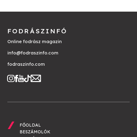
FODRÁSZINFÓ
Online fodrász magazin
info@fodraszinfo.com
fodraszinfo.com
FŐOLDAL
BESZÁMOLÓK