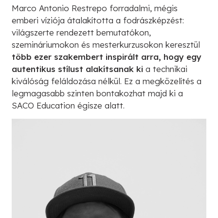
Marco Antonio Restrepo forradalmi, mégis
emberi víziója átalakította a fodrászképzést:
világszerte rendezett bemutatókon,
szemináriumokon és mesterkurzusokon keresztül
több ezer szakembert inspirált arra, hogy egy
autentikus stílust alakítsanak ki
a technikai
kiválóság feláldozása nélkül. Ez a megközelítés a
legmagasabb szinten bontakozhat majd ki a
SACO Education égisze alatt.