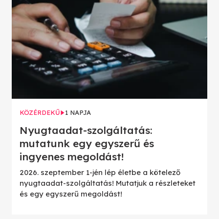
KÖZÉRDEKŰ
1 NAPJA
Nyugtaadat-szolgáltatás:
mutatunk egy egyszerű és
ingyenes megoldást!
2026. szeptember 1-jén lép életbe a kötelező
nyugtaadat-szolgáltatás! Mutatjuk a részleteket
és egy egyszerű megoldást!