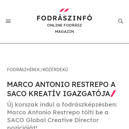
ONLINE FODRÁSZ
MAGAZIN
FODRÁSZHÍREK
KÖZÉRDEKŰ
MARCO ANTONIO RESTREPO A
SACO KREATÍV IGAZGATÓJA
Új korszak indul a fodrászképzésben:
Marco Antonio Restrepo tölti be a
SACO Global Creative Director
pozícióját!