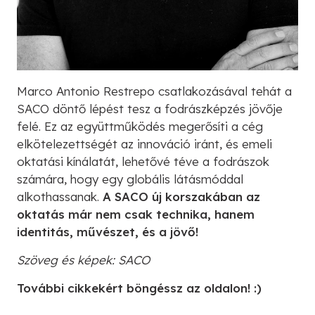
Marco Antonio Restrepo csatlakozásával tehát a
SACO döntő lépést tesz a fodrászképzés jövője
felé. Ez az együttműködés megerősíti a cég
elkötelezettségét az innováció iránt, és emeli
oktatási kínálatát, lehetővé téve a fodrászok
számára, hogy egy globális látásmóddal
alkothassanak.
A SACO új korszakában az
oktatás már nem csak technika, hanem
identitás, művészet, és a jövő!
Szöveg és képek: SACO
További cikkekért böngéssz az oldalon! :)