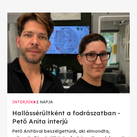
INTERJÚK
2 NAPJA
Hallássérültként a fodrászatban -
Pető Anita interjú
Pető Anitával beszélgettünk, aki elmondta,