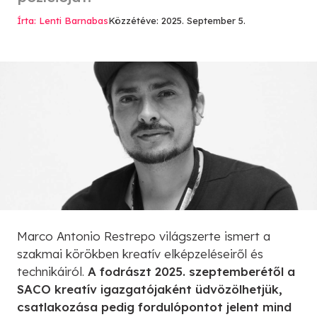
Írta: Lenti Barnabas
Közzétéve: 2025. September 5.
Marco Antonio Restrepo világszerte ismert a
szakmai körökben kreatív elképzeléseiről és
technikáiról.
A fodrászt 2025. szeptemberétől a
SACO kreatív igazgatójaként üdvözölhetjük,
csatlakozása pedig fordulópontot jelent mind