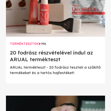
TERMÉKTESZTEK
MA
20 fodrász részvételével indul az
ARUAL termékteszt
ARUAL termékteszt - 20 fodrász teszteli a szőkítő
termékeket és a tartós hajfestéket!