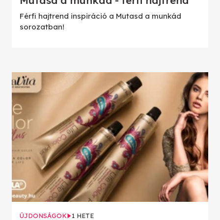
Férfi hajtrend inspiráció a Mutasd a munkád
sorozatban!
ÚJDONSÁGOK
1 HETE