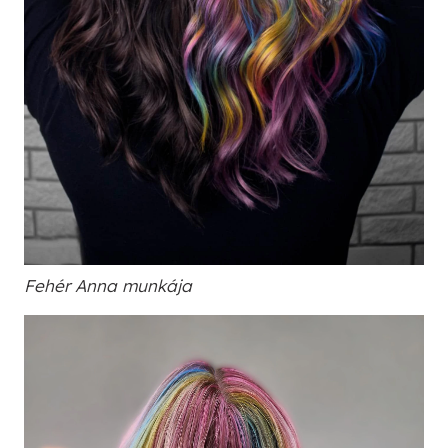
Fehér Anna munkája