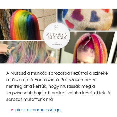
A Mutasd a munkád sorozatban ezúttal a színeké
a főszerep. A Fodrászinfó Pro szakembereit
nemrég arra kértük, hogy mutassák meg a
legszínesebb hajakat, amiket valaha készítettek. A
sorozat mutattunk már
piros és narancssárga,