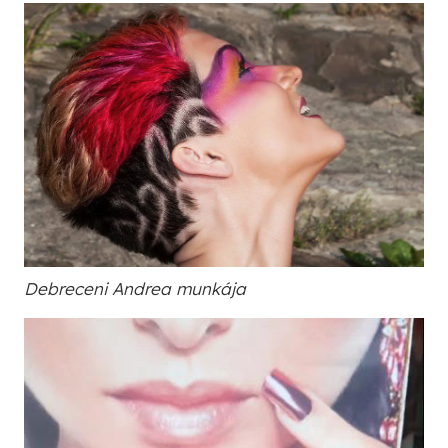
Debreceni Andrea munkája