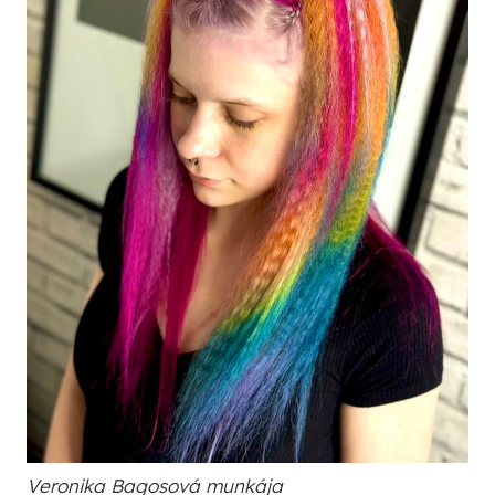
Veronika Bagosová munkája