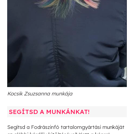
Kocsik Zsuzsanna munkája
SEGÍTSD A MUNKÁNKAT!
Segítsd a Fodrászinfó tartalomgyártási munkáját