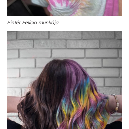
Pintér Felícia munkája