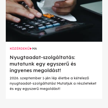
KÖZÉRDEKŰ
MA
Nyugtaadat-szolgáltatás:
mutatunk egy egyszerű és
ingyenes megoldást!
2026. szeptember 1-jén lép életbe a kötelező
nyugtaadat-szolgáltatás! Mutatjuk a részleteket
és egy egyszerű megoldást!