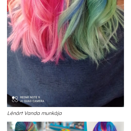
Lénárt Vanda munkája