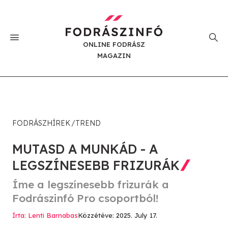
ONLINE FODRÁSZ
MAGAZIN
FODRÁSZHÍREK
TREND
MUTASD A MUNKÁD - A
LEGSZÍNESEBB FRIZURÁK
Íme a legszínesebb frizurák a
Fodrászinfó Pro csoportból!
Írta: Lenti Barnabas
Közzétéve: 2025. July 17.