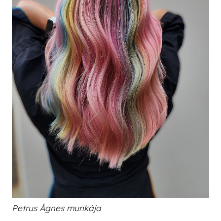
Petrus Ágnes munkája