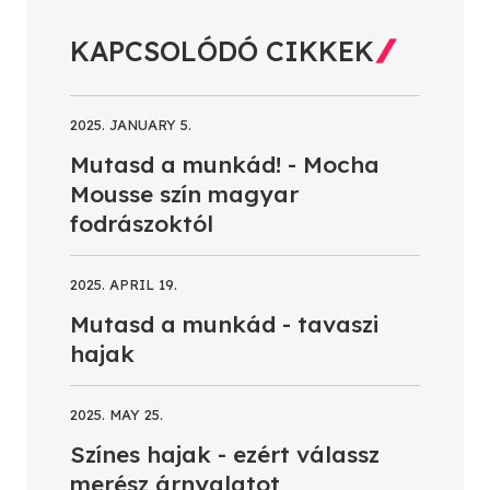
KAPCSOLÓDÓ CIKKEK
2025. JANUARY 5.
Mutasd a munkád! - Mocha
Mousse szín magyar
fodrászoktól
2025. APRIL 19.
Mutasd a munkád - tavaszi
hajak
2025. MAY 25.
Színes hajak - ezért válassz
merész árnyalatot