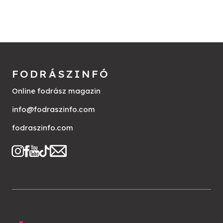
FODRÁSZINFÓ
Online fodrász magazin
info@fodraszinfo.com
fodraszinfo.com