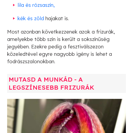
lila és rózsaszín,
kék és zöld
hajakat is.
Most azonban következzenek azok a frizurák,
amelyekbe több szín is került a sokszínűség
jegyében. Ezekre pedig a fesztiválszezon
közeledtével egyre nagyobb igény is lehet a
fodrászszalonokban.
MUTASD A MUNKÁD - A
LEGSZÍNESEBB FRIZURÁK