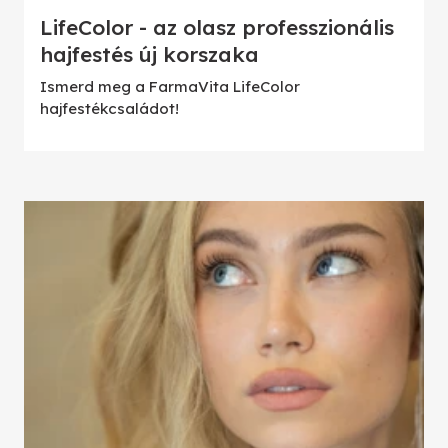
LifeColor - az olasz professzionális
hajfestés új korszaka
Ismerd meg a FarmaVita LifeColor
hajfestékcsaládot!