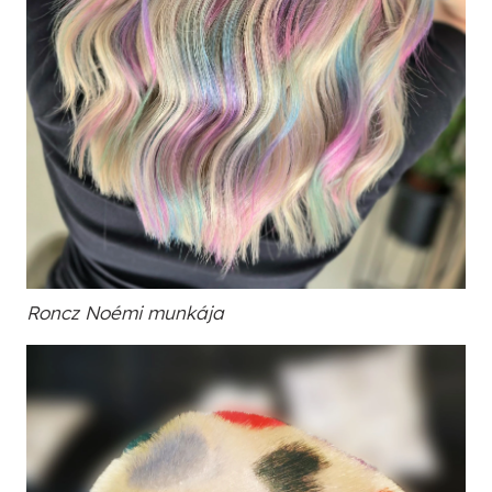
Roncz Noémi munkája