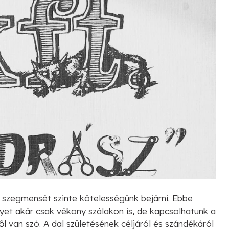
szegmensét szinte kötelességünk bejárni. Ebbe
yet akár csak vékony szálakon is, de kapcsolhatunk a
l van szó. A dal születésének céljáról és szándékáról