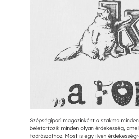
Szépségipari magazinként a szakma minden 
beletartozik minden olyan érdekesség, amel
fodrászathoz. Most is egy ilyen érdekességrő