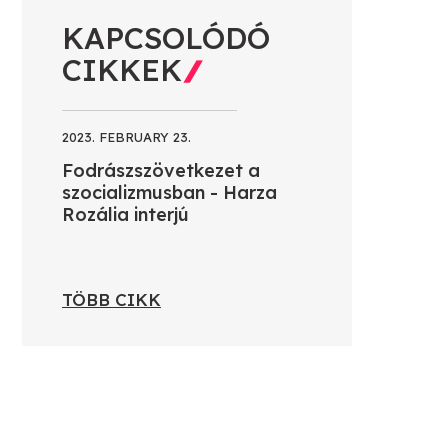
KAPCSOLÓDÓ
CIKKEK
2023. FEBRUARY 23.
Fodrászszövetkezet a
szocializmusban - Harza
Rozália interjú
TÖBB CIKK