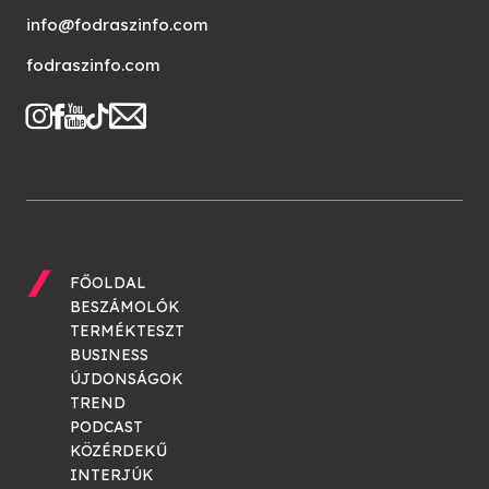
info@fodraszinfo.com
fodraszinfo.com
FŐOLDAL
BESZÁMOLÓK
TERMÉKTESZT
BUSINESS
ÚJDONSÁGOK
TREND
PODCAST
KÖZÉRDEKŰ
INTERJÚK