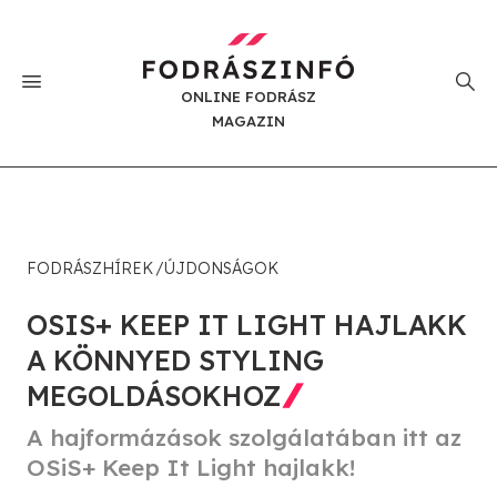
ONLINE FODRÁSZ
MAGAZIN
FODRÁSZHÍREK
ÚJDONSÁGOK
OSIS+ KEEP IT LIGHT HAJLAKK
A KÖNNYED STYLING
MEGOLDÁSOKHOZ
A hajformázások szolgálatában itt az
OSiS+ Keep It Light hajlakk!