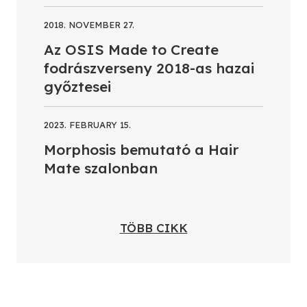
2018. NOVEMBER 27.
Az OSIS Made to Create
fodrászverseny 2018-as hazai
győztesei
2023. FEBRUARY 15.
Morphosis bemutató a Hair
Mate szalonban
TÖBB CIKK