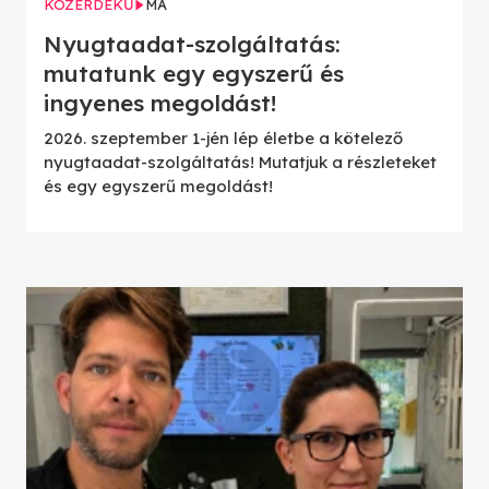
KÖZÉRDEKŰ
MA
Nyugtaadat-szolgáltatás:
mutatunk egy egyszerű és
ingyenes megoldást!
2026. szeptember 1-jén lép életbe a kötelező
nyugtaadat-szolgáltatás! Mutatjuk a részleteket
és egy egyszerű megoldást!