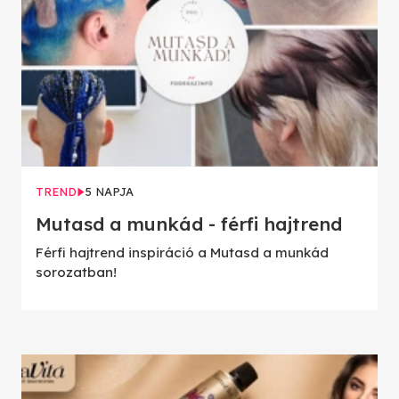
TREND
5 NAPJA
Mutasd a munkád - férfi hajtrend
Férfi hajtrend inspiráció a Mutasd a munkád
sorozatban!