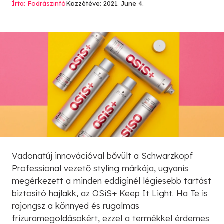
Írta: Fodrászinfó
Közzétéve: 2021. June 4.
Vadonatúj innovációval bővült a Schwarzkopf
Professional vezető styling márkája, ugyanis
megérkezett a minden eddiginél légiesebb tartást
biztosító hajlakk, az OSiS+ Keep It Light. Ha Te is
rajongsz a könnyed és rugalmas
frizuramegoldásokért, ezzel a termékkel érdemes