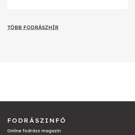
TÖBB FODRÁSZHÍR
FODRÁSZINFÓ
Online fodrász magazin