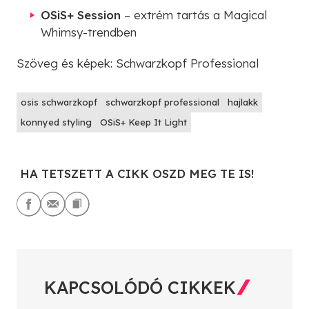
OSiS+ Session
– extrém tartás a Magical
Whimsy-trendben
Szöveg és képek: Schwarzkopf Professional
osis schwarzkopf
schwarzkopf professional
hajlakk
konnyed styling
OSiS+ Keep It Light
HA TETSZETT A CIKK OSZD MEG TE IS!
KAPCSOLÓDÓ CIKKEK