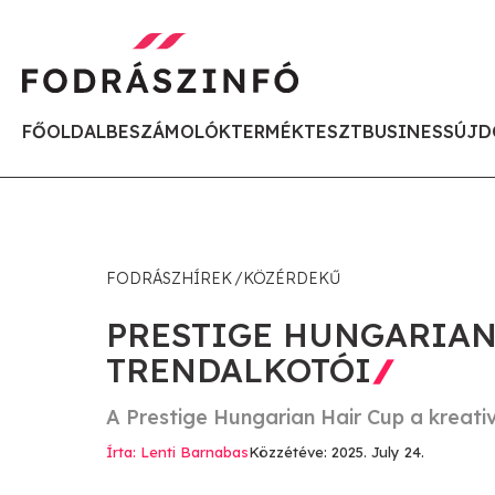
FŐOLDAL
BESZÁMOLÓK
TERMÉKTESZT
BUSINESS
ÚJD
FODRÁSZHÍREK
KÖZÉRDEKŰ
PRESTIGE HUNGARIAN 
TRENDALKOTÓI
A Prestige Hungarian Hair Cup a kreativ
Írta: Lenti Barnabas
Közzétéve: 2025. July 24.