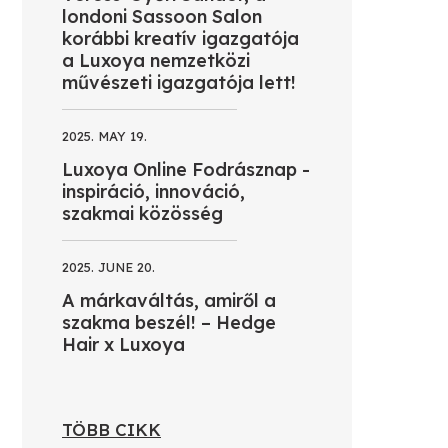
londoni Sassoon Salon
korábbi kreatív igazgatója
a Luxoya nemzetközi
művészeti igazgatója lett!
2025. MAY 19.
Luxoya Online Fodrásznap -
inspiráció, innováció,
szakmai közösség
2025. JUNE 20.
A márkaváltás, amiről a
szakma beszél! – Hedge
Hair x Luxoya
TÖBB CIKK