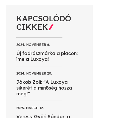
KAPCSOLÓDÓ
CIKKEK
2024. NOVEMBER 6.
Új fodrászmárka a piacon:
íme a Luxoya!
2024. NOVEMBER 20.
Jákob Zoli: "A Luxoya
sikerét a minőség hozza
meg!"
2025. MARCH 12.
Veress-Győri Sándor, a