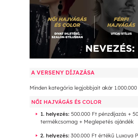
A VERSENY DÍJAZÁSA
Minden kategória legjobbjait akár 1.000.000 
NŐI HAJVÁGÁS ÉS COLOR
1. helyezés:
500.000 Ft pénzdíjazás + 5
termékcsomag + Meglepetés ajándék
2. helyezés:
300.000 Ft értékű Luxoya 