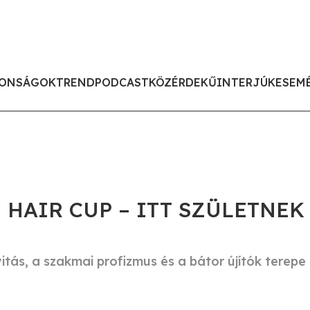
ONSÁGOK
TREND
PODCAST
KÖZÉRDEKŰ
INTERJÚK
ESEM
HAIR CUP – ITT SZÜLETNEK
itás, a szakmai profizmus és a bátor újítók terepe