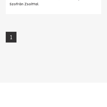
Szofrán Zsolttal.
1