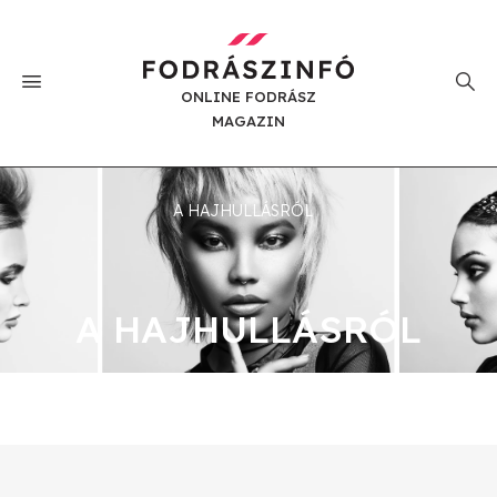
ONLINE FODRÁSZ
MAGAZIN
A HAJHULLÁSRÓL
A HAJHULLÁSRÓL