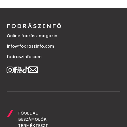
FODRÁSZINFÓ
Online fodrász magazin
info@fodraszinfo.com
fodraszinfo.com
FŐOLDAL
BESZÁMOLÓK
TERMÉKTESZT