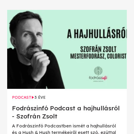
PODCAST
3 ÉVE
Fodrászinfó Podcast a hajhullásról
- Szofrán Zsolt
A Fodrászinfó Podcastben ismét a hajhullásról
és a Hush & Hush termékeiről esett szó, ezúttal