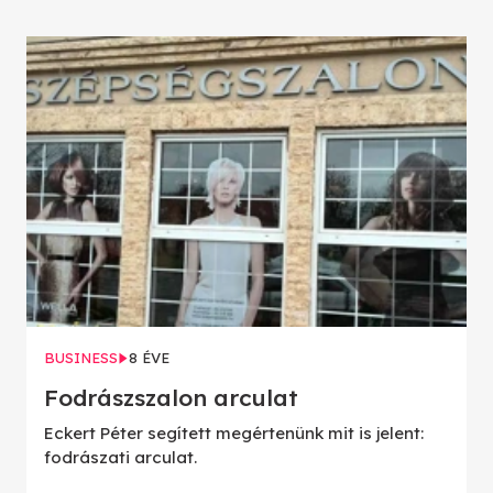
BUSINESS
8 ÉVE
Fodrászszalon arculat
Eckert Péter segített megértenünk mit is jelent:
fodrászati arculat.