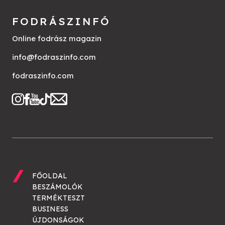
FODRÁSZINFÓ
Online fodrász magazin
info@fodraszinfo.com
fodraszinfo.com
FŐOLDAL
BESZÁMOLÓK
TERMÉKTESZT
BUSINESS
ÚJDONSÁGOK