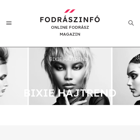
ONLINE FODRÁSZ
MAGAZIN
BIXIE HAJTREND
BIXIE HAJTREND