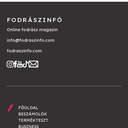
FODRÁSZINFÓ
Online fodrász magazin
info@fodraszinfo.com
fodraszinfo.com
FŐOLDAL
BESZÁMOLÓK
TERMÉKTESZT
BUSINESS