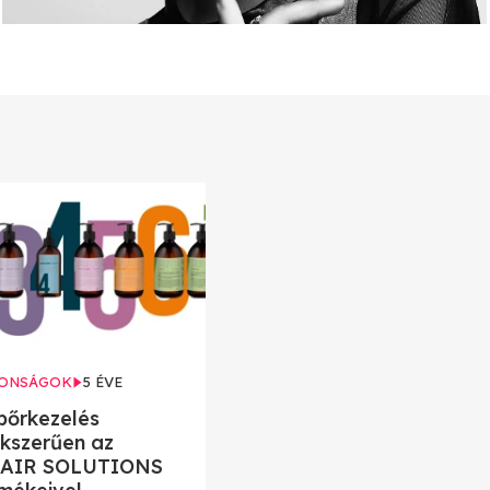
ONSÁGOK
5 ÉVE
bőrkezelés
kszerűen az
HAIR SOLUTIONS