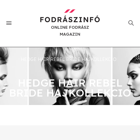
ONLINE FODRÁSZ
MAGAZIN
HEDGE HAIR REBEL BRIDE HAJKOLLEKCIO
HEDGE HAIR REBEL
BRIDE HAJKOLLEKCIO