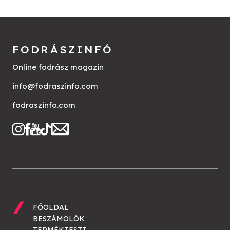
FODRÁSZINFÓ
Online fodrász magazin
info@fodraszinfo.com
fodraszinfo.com
FŐOLDAL
BESZÁMOLÓK
TERMÉKTESZT