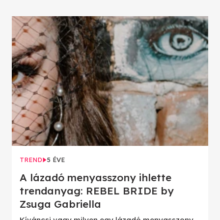
TREND
5 ÉVE
A lázadó menyasszony ihlette
trendanyag: REBEL BRIDE by
Zsuga Gabriella
Kíváncsi vagy milyen egy lázadó menyasszony