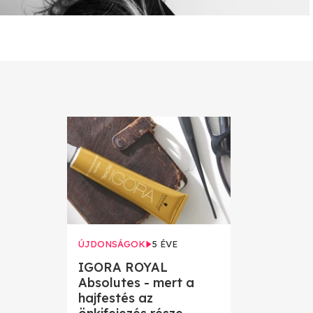
ÚJDONSÁGOK
5 ÉVE
IGORA ROYAL
Absolutes - mert a
hajfestés az