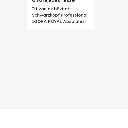
önkifejezés része
Itt van az bővített
Schwarzkopf Professional
IGORA ROYAL Absolutes!