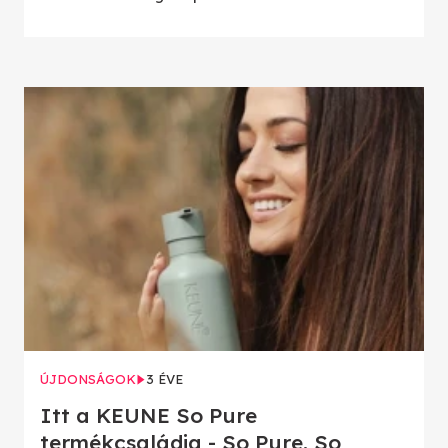
ÚJDONSÁGOK
3 ÉVE
Itt a KEUNE So Pure
termékcsaládja - So Pure, So