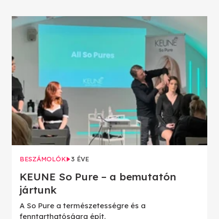
BESZÁMOLÓK
3 ÉVE
KEUNE So Pure – a bemutatón
jártunk
A So Pure a természetességre és a
fenntarthatóságra épít.