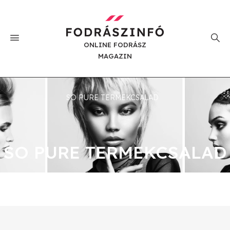
ONLINE FODRÁSZ
MAGAZIN
SO PURE TERMEKCSALAD
SO PURE TERMEKCSALAD