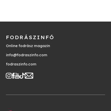
FODRÁSZINFÓ
Online fodrász magazin
info@fodraszinfo.com
fodraszinfo.com