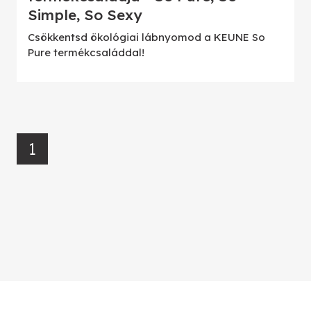
Simple, So Sexy
Csökkentsd ökológiai lábnyomod a KEUNE So
Pure termékcsaláddal!
1