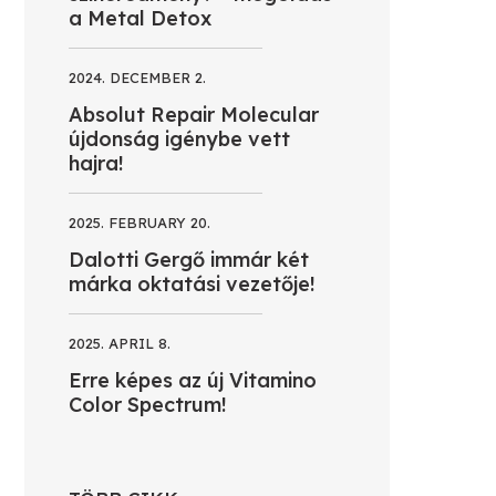
a Metal Detox
2024. DECEMBER 2.
Absolut Repair Molecular
újdonság igénybe vett
hajra!
2025. FEBRUARY 20.
Dalotti Gergő immár két
márka oktatási vezetője!
2025. APRIL 8.
Erre képes az új Vitamino
Color Spectrum!