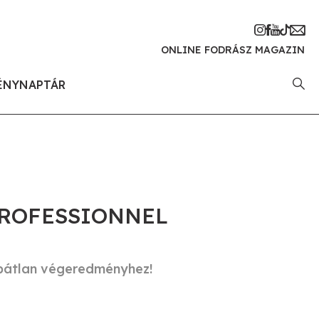
ONLINE FODRÁSZ MAGAZIN
ÉNYNAPTÁR
PROFESSIONNEL
ibátlan végeredményhez!