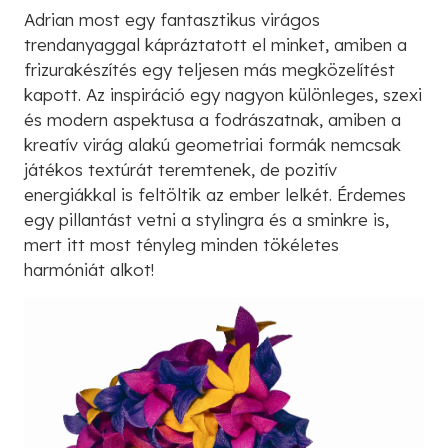
Adrian most egy fantasztikus virágos
trendanyaggal kápráztatott el minket, amiben a
frizurakészítés egy teljesen más megközelítést
kapott. Az inspiráció egy nagyon különleges, szexi
és modern aspektusa a fodrászatnak, amiben a
kreatív virág alakú geometriai formák nemcsak
játékos textúrát teremtenek, de pozitív
energiákkal is feltöltik az ember lelkét. Érdemes
egy pillantást vetni a stylingra és a sminkre is,
mert itt most tényleg minden tökéletes
harmóniát alkot!