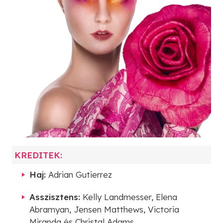
KREDITEK:
Haj:
Adrian Gutierrez
Asszisztens:
Kelly Landmesser, Elena
Abramyan, Jensen Matthews, Victoria
Miranda és Christal Adams