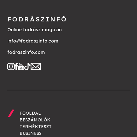
FODRÁSZINFÓ
Online fodrász magazin
info@fodraszinfo.com
fodraszinfo.com
FŐOLDAL
BESZÁMOLÓK
TERMÉKTESZT
BUSINESS