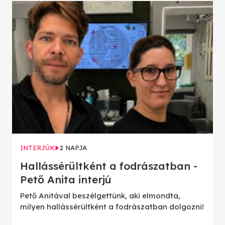
INTERJÚK
2 NAPJA
Hallássérültként a fodrászatban -
Pető Anita interjú
Pető Anitával beszélgettünk, aki elmondta,
milyen hallássérültként a fodrászatban dolgozni!