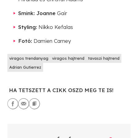
Smink: Joanne
Gair
Styling:
Nikko Kefalas
Fotó:
Damien Carney
viragos trendanyag
viragos hajtrend
tavaszi hajtrend
Adrian Gutierrez
HA TETSZETT A CIKK OSZD MEG TE IS!