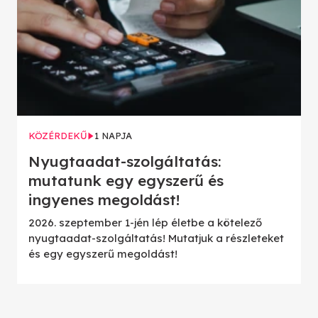
KÖZÉRDEKŰ
1 NAPJA
Nyugtaadat-szolgáltatás:
mutatunk egy egyszerű és
ingyenes megoldást!
2026. szeptember 1-jén lép életbe a kötelező
nyugtaadat-szolgáltatás! Mutatjuk a részleteket
és egy egyszerű megoldást!