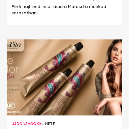
Férfi hajtrend inspiráció a Mutasd a munkád
sorozatban!
ÚJDONSÁGOK
1 HETE