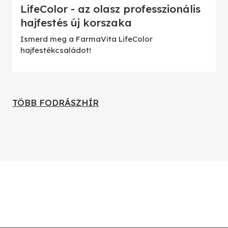
LifeColor - az olasz professzionális
hajfestés új korszaka
Ismerd meg a FarmaVita LifeColor
hajfestékcsaládot!
TÖBB FODRÁSZHÍR