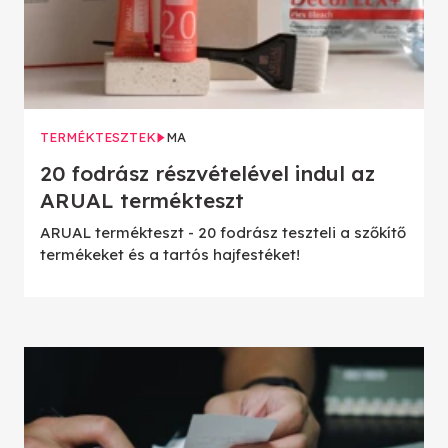
TERMÉKTESZTEK
MA
20 fodrász részvételével indul az
ARUAL termékteszt
ARUAL termékteszt - 20 fodrász teszteli a szőkítő
termékeket és a tartós hajfestéket!