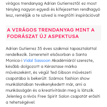
virágos trendanyag Adrian Gutierreztől: ez most
tényleg nagyon egyedi és kifejezetten rendhagyó
lesz, reméljük a te szíved is megtölti inspirációval!
A VIRÁGOS TRENDANYAG MINT A
FODRÁSZAT ÚJ ASPEKTUSA
Adrian Gutierrez 35 éves szakmai tapasztalattal
rendelkezik. Ismereteit elsősorban a Santa
Monica-i
Vidal Sassoon
Akadémiáról szerezte,
később dolgozott a Kérastase márka
művészeként, és végül Ted Gibson művészeti
csapatába is bekerült. Számos fashion show
munkálataiban tevékenykedett már, ami a
munkásságán és a kreativitásán meg is látszik.
Jelenleg a nívós Free Spirit Salon csapatát erősíti
a tehetségével.