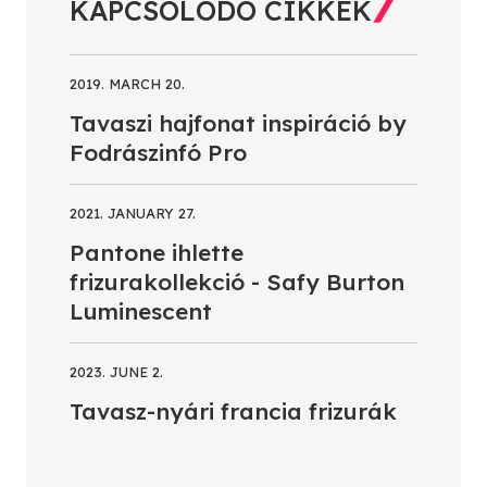
KAPCSOLÓDÓ CIKKEK
2019. MARCH 20.
Tavaszi hajfonat inspiráció by
Fodrászinfó Pro
2021. JANUARY 27.
Pantone ihlette
frizurakollekció - Safy Burton
Luminescent
2023. JUNE 2.
Tavasz-nyári francia frizurák