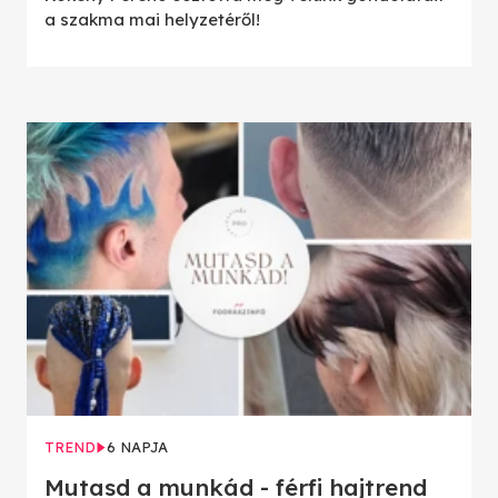
a szakma mai helyzetéről!
TREND
6 NAPJA
Mutasd a munkád - férfi hajtrend