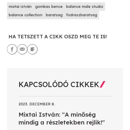
mixtai istván
gombas bence
balance male studio
balance collection
baratsag
fodraszbaratsag
HA TETSZETT A CIKK OSZD MEG TE IS!
KAPCSOLÓDÓ CIKKEK
2023. DECEMBER 8.
Mixtai István: "A minőség
mindig a részletekben rejlik!"