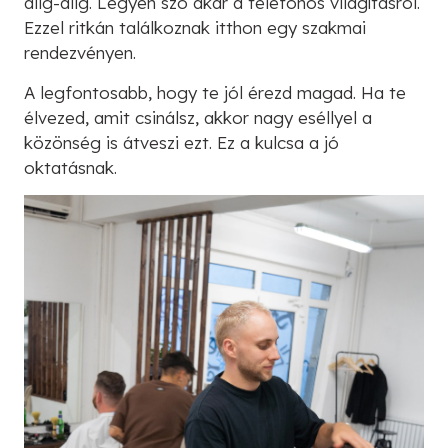
alig-alig. Legyen szó akár a telefonos világításról.
Ezzel ritkán találkoznak itthon egy szakmai
rendezvényen.
A legfontosabb, hogy te jól érezd magad. Ha te
élvezed, amit csinálsz, akkor nagy eséllyel a
közönség is átveszi ezt. Ez a kulcsa a jó
oktatásnak.