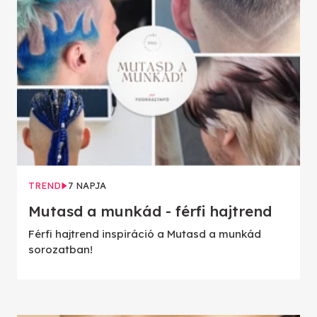
TREND
7 NAPJA
Mutasd a munkád - férfi hajtrend
Férfi hajtrend inspiráció a Mutasd a munkád
sorozatban!