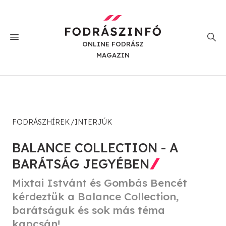
ONLINE FODRÁSZ
MAGAZIN
FODRÁSZHÍREK
INTERJÚK
BALANCE COLLECTION - A
BARÁTSÁG JEGYÉBEN
Mixtai Istvánt és Gombás Bencét
kérdeztük a Balance Collection,
barátságuk és sok más téma
kapcsán!