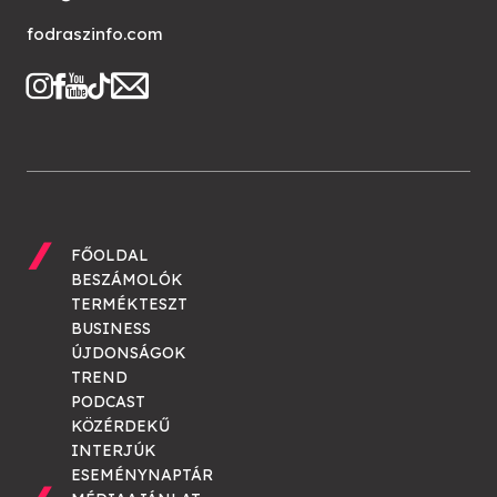
fodraszinfo.com
FŐOLDAL
BESZÁMOLÓK
TERMÉKTESZT
BUSINESS
ÚJDONSÁGOK
TREND
PODCAST
KÖZÉRDEKŰ
INTERJÚK
ESEMÉNYNAPTÁR