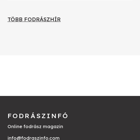
TÖBB FODRÁSZHÍR
FODRÁSZINFÓ
Online fodrász magazin
info@fodraszinfo.com