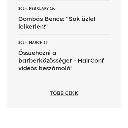
2024. FEBRUARY 16.
Gombás Bence: "Sok üzlet
lelketlen!"
2024. MARCH 19.
Összehozni a
barberközösséget - HairConf
videós beszámoló!
TÖBB CIKK