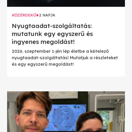
KÖZÉRDEKŰ
2 NAPJA
Nyugtaadat-szolgáltatás:
mutatunk egy egyszerű és
ingyenes megoldást!
2026. szeptember 1-jén lép életbe a kötelező
nyugtaadat-szolgáltatás! Mutatjuk a részleteket
és egy egyszerű megoldást!