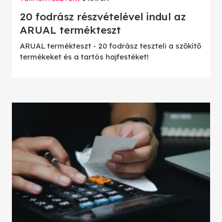
20 fodrász részvételével indul az
ARUAL termékteszt
ARUAL termékteszt - 20 fodrász teszteli a szőkítő
termékeket és a tartós hajfestéket!