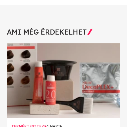
AMI MÉG ÉRDEKELHET
TERMÉKTESZTEK
1 NAPJA