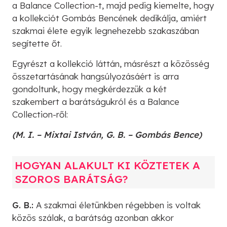
a Balance Collection-t, majd pedig kiemelte, hogy
a kollekciót Gombás Bencének dedikálja, amiért
szakmai élete egyik legnehezebb szakaszában
segítette őt.
Egyrészt a kollekció láttán, másrészt a közösség
összetartásának hangsúlyozásáért is arra
gondoltunk, hogy megkérdezzük a két
szakembert a barátságukról és a Balance
Collection-ről:
(M. I. – Mixtai István, G. B. – Gombás Bence)
HOGYAN ALAKULT KI KÖZTETEK A
SZOROS BARÁTSÁG?
G. B.:
A szakmai életünkben régebben is voltak
közös szálak, a barátság azonban akkor