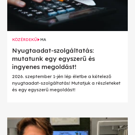
KÖZÉRDEKŰ
MA
Nyugtaadat-szolgáltatás:
mutatunk egy egyszerű és
ingyenes megoldást!
2026. szeptember 1-jén lép életbe a kötelező
nyugtaadat-szolgáltatás! Mutatjuk a részleteket
és egy egyszerű megoldást!