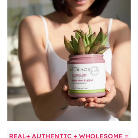
REAL+ AUTHENTIC + WHOLESOME =