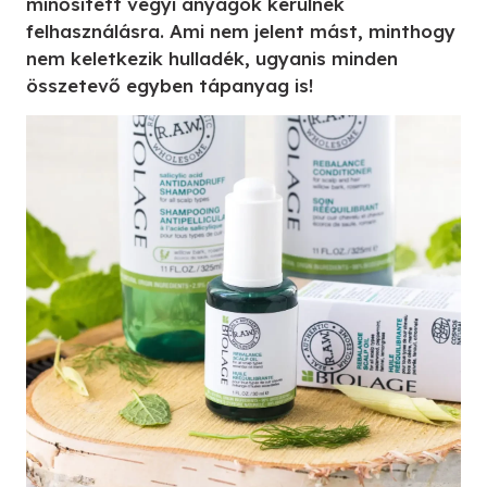
minősített vegyi anyagok kerülnek
felhasználásra. Ami nem jelent mást, minthogy
nem keletkezik hulladék, ugyanis minden
összetevő egyben tápanyag is!