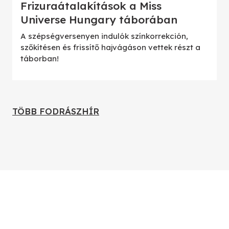
Frizuraátalakítások a Miss
Universe Hungary táborában
A szépségversenyen indulók színkorrekción,
szőkítésen és frissítő hajvágáson vettek részt a
táborban!
TÖBB FODRÁSZHÍR