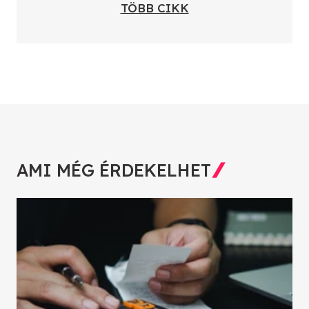
TÖBB CIKK
AMI MÉG ÉRDEKELHET