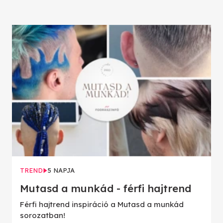
TREND
5 NAPJA
Mutasd a munkád - férfi hajtrend
Férfi hajtrend inspiráció a Mutasd a munkád
sorozatban!