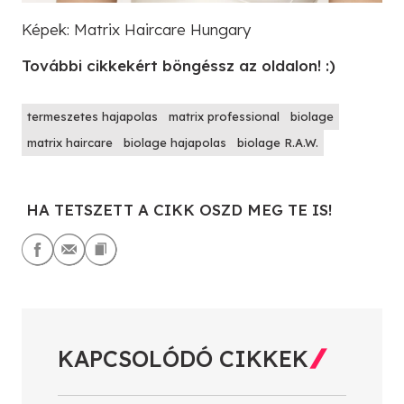
Képek: Matrix Haircare Hungary
További cikkekért böngéssz az oldalon! :)
termeszetes hajapolas
matrix professional
biolage
matrix haircare
biolage hajapolas
biolage R.A.W.
HA TETSZETT A CIKK OSZD MEG TE IS!
KAPCSOLÓDÓ CIKKEK