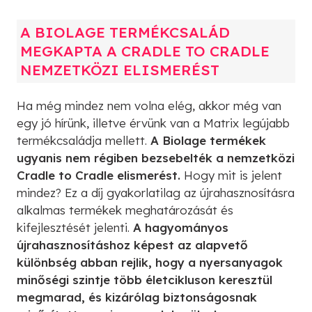
A BIOLAGE TERMÉKCSALÁD
MEGKAPTA A CRADLE TO CRADLE
NEMZETKÖZI ELISMERÉST
Ha még mindez nem volna elég, akkor még van
egy jó hírünk, illetve érvünk van a Matrix legújabb
termékcsaládja mellett.
A Biolage termékek
ugyanis nem régiben bezsebelték a nemzetközi
Cradle to Cradle elismerést.
Hogy mit is jelent
mindez? Ez a díj gyakorlatilag az újrahasznosításra
alkalmas termékek meghatározását és
kifejlesztését jelenti.
A hagyományos
újrahasznosításhoz képest az alapvető
különbség abban rejlik, hogy a nyersanyagok
minőségi szintje több életcikluson keresztül
megmarad, és kizárólag biztonságosnak