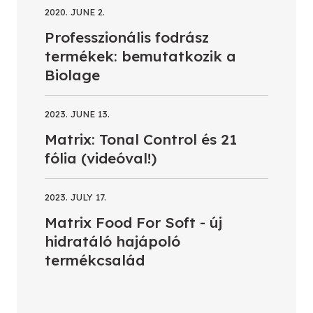
2020. JUNE 2.
Professzionális fodrász
termékek: bemutatkozik a
Biolage
2023. JUNE 13.
Matrix: Tonal Control és 21
fólia (videóval!)
2023. JULY 17.
Matrix Food For Soft - új
hidratáló hajápoló
termékcsalád