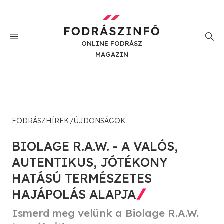
ONLINE FODRÁSZ
MAGAZIN
FODRÁSZHÍREK
ÚJDONSÁGOK
BIOLAGE R.A.W. - A VALÓS,
AUTENTIKUS, JÓTÉKONY
HATÁSÚ TERMÉSZETES
HAJÁPOLÁS ALAPJA
Ismerd meg velünk a Biolage R.A.W.