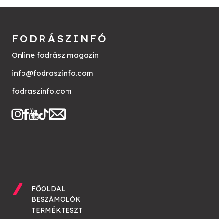
FODRÁSZINFÓ
Online fodrász magazin
info@fodraszinfo.com
fodraszinfo.com
FŐOLDAL
BESZÁMOLÓK
TERMÉKTESZT