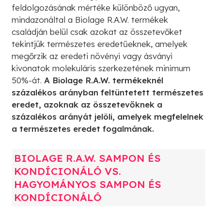
feldolgozásának mértéke különböző ugyan,
mindazonáltal a Biolage R.A.W. termékek
családján belül csak azokat az összetevőket
tekintjük természetes eredetűeknek, amelyek
megőrzik az eredeti növényi vagy ásványi
kivonatok molekuláris szerkezetének minimum
50%-át.
A Biolage R.A.W. termékeknél
százalékos arányban feltüntetett természetes
eredet, azoknak az összetevőknek a
százalékos arányát jelöli, amelyek megfelelnek
a természetes eredet fogalmának.
BIOLAGE R.A.W. SAMPON ÉS
KONDÍCIONÁLÓ VS.
HAGYOMÁNYOS SAMPON ÉS
KONDÍCIONÁLÓ