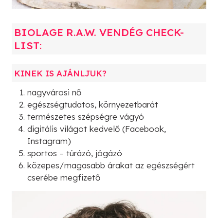
BIOLAGE R.A.W. VENDÉG CHECK-
LIST:
KINEK IS AJÁNLJUK?
nagyvárosi nő
egészségtudatos, környezetbarát
természetes szépségre vágyó
digitális világot kedvelő (Facebook,
Instagram)
sportos – túrázó, jógázó
közepes/magasabb árakat az egészségért
cserébe megfizető