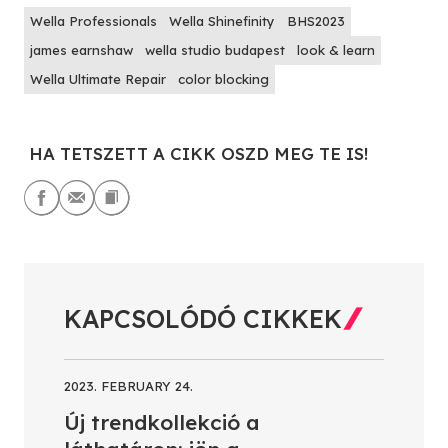
Wella Professionals
Wella Shinefinity
BHS2023
james earnshaw
wella studio budapest
look & learn
Wella Ultimate Repair
color blocking
HA TETSZETT A CIKK OSZD MEG TE IS!
KAPCSOLÓDÓ CIKKEK
2023. FEBRUARY 24.
Új trendkollekció a