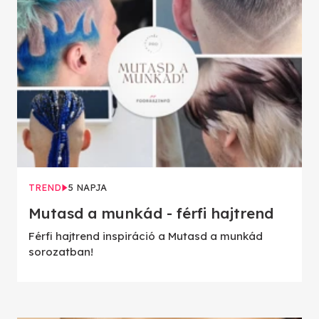
TREND
5 NAPJA
Mutasd a munkád - férfi hajtrend
Férfi hajtrend inspiráció a Mutasd a munkád
sorozatban!