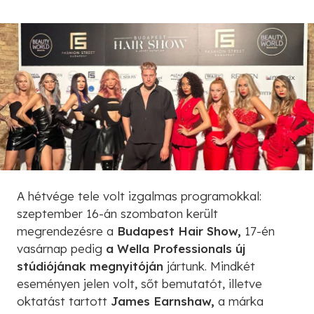
A hétvége tele volt izgalmas programokkal:
szeptember 16-án szombaton került
megrendezésre a
Budapest Hair Show,
17-én
vasárnap pedig
a Wella Professionals új
stúdiójának megnyitóján
jártunk. Mindkét
eseményen jelen volt, sőt bemutatót, illetve
oktatást tartott
James Earnshaw,
a márka