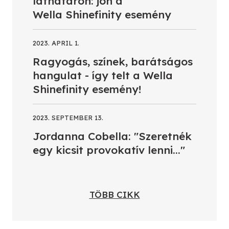
láthatáron: jön a
Wella Shinefinity esemény
2023. APRIL 1.
Ragyogás, színek, barátságos
hangulat - így telt a Wella
Shinefinity esemény!
2023. SEPTEMBER 13.
Jordanna Cobella: "Szeretnék
egy kicsit provokatív lenni..."
TÖBB CIKK