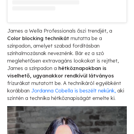
James a Wella Professionals őszi trendjét, a
Color blocking technikát
mutatta be a
színpadon, amelyet szabad fordításban
színhalmozásnak neveznénk. Bár ez a szó
meglehetősen extravagáns lookokat is rejthet,
James a színpadon a
hétköznapokban is
viselhető, ugyanakkor rendkívül látványos
frizurákat mutatott be. A technikáról egyébként
korábban
Jordanna Cobella is beszélt nekünk,
aki
szintén a technika hétköznapiságát emelte ki.