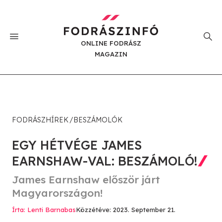
ONLINE FODRÁSZ
MAGAZIN
FODRÁSZHÍREK
BESZÁMOLÓK
EGY HÉTVÉGE JAMES
EARNSHAW-VAL: BESZÁMOLÓ!
James Earnshaw először járt
Magyarországon!
Írta: Lenti Barnabas
Közzétéve: 2023. September 21.