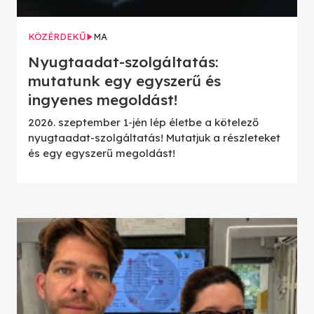
KÖZÉRDEKŰ
MA
Nyugtaadat-szolgáltatás:
mutatunk egy egyszerű és
ingyenes megoldást!
2026. szeptember 1-jén lép életbe a kötelező
nyugtaadat-szolgáltatás! Mutatjuk a részleteket
és egy egyszerű megoldást!