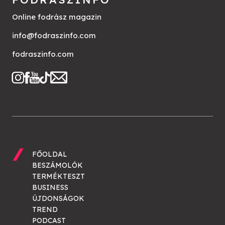
Online fodrász magazin
info@fodraszinfo.com
fodraszinfo.com
FŐOLDAL
BESZÁMOLÓK
TERMÉKTESZT
BUSINESS
ÚJDONSÁGOK
TREND
PODCAST