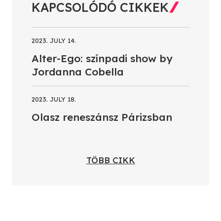
KAPCSOLÓDÓ CIKKEK
2023. JULY 14.
Alter-Ego: színpadi show by
Jordanna Cobella
2023. JULY 18.
Olasz reneszánsz Párizsban
TÖBB CIKK