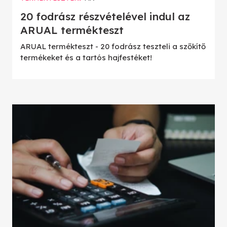
20 fodrász részvételével indul az
ARUAL termékteszt
ARUAL termékteszt - 20 fodrász teszteli a szőkítő
termékeket és a tartós hajfestéket!