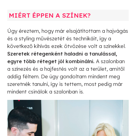
MIÉRT ÉPPEN A SZÍNEK?
Úgy éreztem, hogy már elsajátítottam a hajvágás
és a styling művészetét és technikáit, így a
következő kihívás ezek ötvözése volt a színekkel.
Szeretek rétegenként haladni a tanulással,
egyre több réteget jól kombinálni.
A szalonban
a színezés és a hajfestés volt az a terület, amitől
addig féltem. De úgy gondoltam mindent meg
szeretnék tanulni, így is tettem, most pedig már
mindent csinálok a szalonban is.