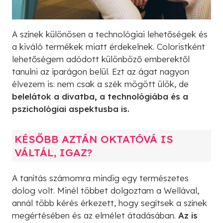
A színek különösen a technológiai lehetőségek és
a kiváló termékek miatt érdekelnek. Coloristként
lehetőségem adódott különböző emberektől
tanulni az iparágon belül. Ezt az ágat nagyon
élvezem is: nem csak a szék mögött ülök, de
belelátok a divatba, a technológiába és a
pszichológiai aspektusba is.
KÉSŐBB AZTÁN OKTATÓVÁ IS
VÁLTÁL, IGAZ?
A tanítás számomra mindig egy természetes
dolog volt. Minél többet dolgoztam a Wellával,
annál több kérés érkezett, hogy segítsek a színek
megértésében és az elmélet átadásában.
Az is