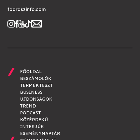
fodraszinfo.com
FŐOLDAL
BESZÁMOLÓK
TERMÉKTESZT
BUSINESS
ÚJDONSÁGOK
TREND
PODCAST
KÖZÉRDEKŰ
INTERJÚK
ESEMÉNYNAPTÁR