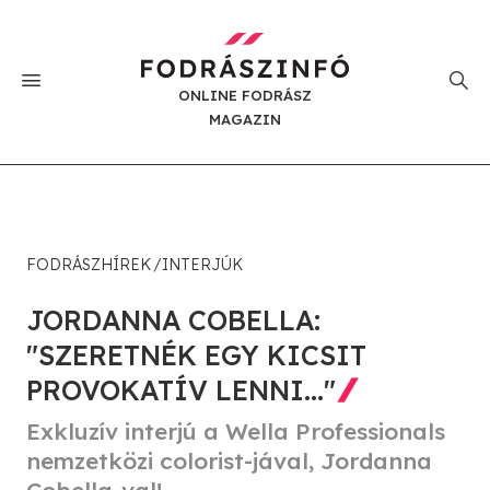
ONLINE FODRÁSZ
MAGAZIN
FODRÁSZHÍREK
INTERJÚK
JORDANNA COBELLA:
"SZERETNÉK EGY KICSIT
PROVOKATÍV LENNI..."
Exkluzív interjú a Wella Professionals
nemzetközi colorist-jával, Jordanna
Cobella-val!