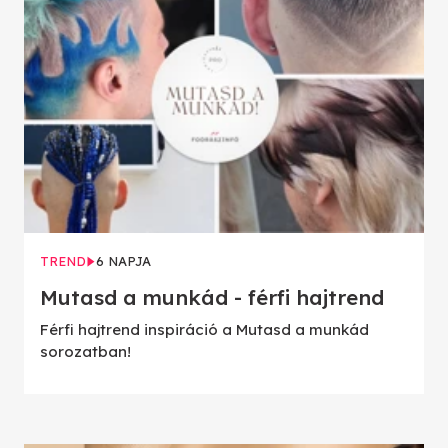
TREND
6 NAPJA
Mutasd a munkád - férfi hajtrend
Férfi hajtrend inspiráció a Mutasd a munkád
sorozatban!