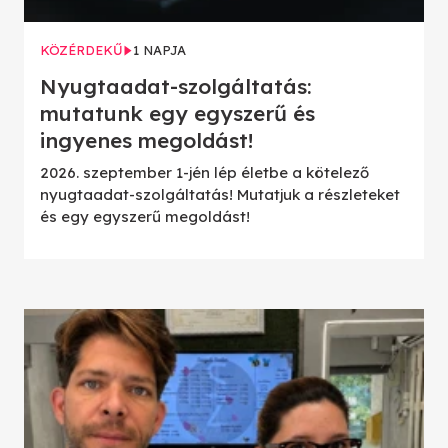
KÖZÉRDEKŰ
1 NAPJA
Nyugtaadat-szolgáltatás:
mutatunk egy egyszerű és
ingyenes megoldást!
2026. szeptember 1-jén lép életbe a kötelező
nyugtaadat-szolgáltatás! Mutatjuk a részleteket
és egy egyszerű megoldást!