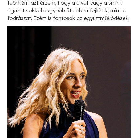
Időnként azt érzem, hogy a divat vagy a smink
ágazat sokkal nagyobb ütemben fejlődik, mint a
fodrászat. Ezért is fontosak az együttműködések.