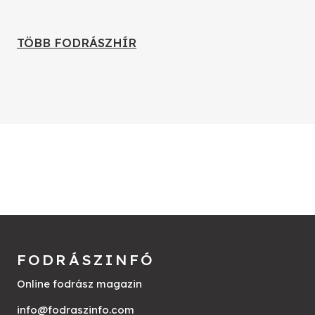
TÖBB FODRÁSZHÍR
FODRÁSZINFÓ
Online fodrász magazin
info@fodraszinfo.com