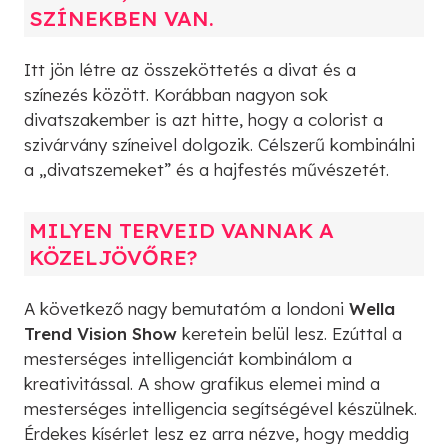
SZÍNEKBEN VAN.
Itt jön létre az összeköttetés a divat és a
színezés között. Korábban nagyon sok
divatszakember is azt hitte, hogy a colorist a
szivárvány színeivel dolgozik. Célszerű kombinálni
a „divatszemeket” és a hajfestés művészetét.
MILYEN TERVEID VANNAK A
KÖZELJÖVŐRE?
A következő nagy bemutatóm a londoni
Wella
Trend Vision Show
keretein belül lesz. Ezúttal a
mesterséges intelligenciát kombinálom a
kreativitással. A show grafikus elemei mind a
mesterséges intelligencia segítségével készülnek.
Érdekes kísérlet lesz ez arra nézve, hogy meddig