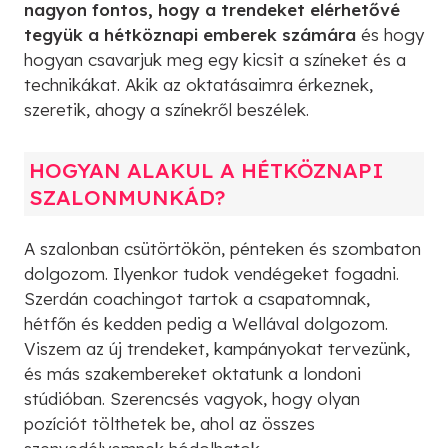
nagyon fontos, hogy a trendeket elérhetővé
tegyük a hétköznapi emberek számára
és hogy
hogyan csavarjuk meg egy kicsit a színeket és a
technikákat. Akik az oktatásaimra érkeznek,
szeretik, ahogy a színekről beszélek.
HOGYAN ALAKUL A HÉTKÖZNAPI
SZALONMUNKÁD?
A szalonban csütörtökön, pénteken és szombaton
dolgozom. Ilyenkor tudok vendégeket fogadni.
Szerdán coachingot tartok a csapatomnak,
hétfőn és kedden pedig a Wellával dolgozom.
Viszem az új trendeket, kampányokat tervezünk,
és más szakembereket oktatunk a londoni
stúdióban. Szerencsés vagyok, hogy olyan
pozíciót tölthetek be, ahol az összes