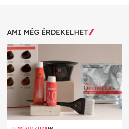
AMI MÉG ÉRDEKELHET
TERMÉKTESZTEK
MA