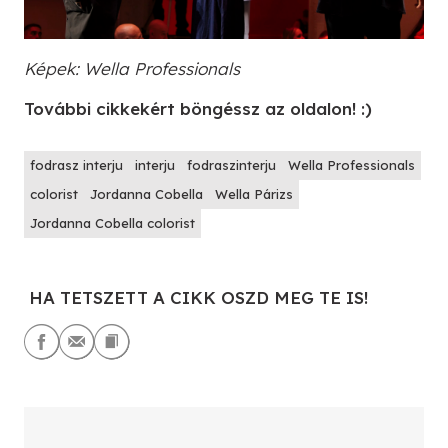
Képek: Wella Professionals
További cikkekért böngéssz az oldalon! :)
fodrasz interju
interju
fodraszinterju
Wella Professionals
colorist
Jordanna Cobella
Wella Párizs
Jordanna Cobella colorist
HA TETSZETT A CIKK OSZD MEG TE IS!