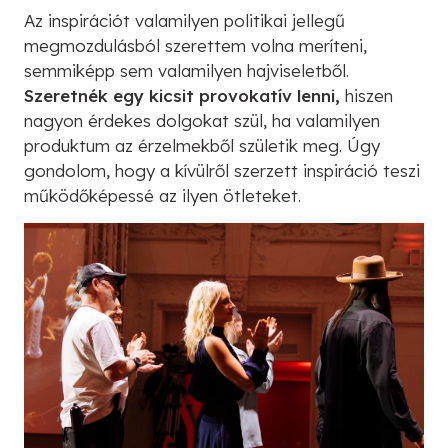
Az inspirációt valamilyen politikai jellegű
megmozdulásból szerettem volna meríteni,
semmiképp sem valamilyen hajviseletből.
Szeretnék egy kicsit provokatív lenni,
hiszen
nagyon érdekes dolgokat szül, ha valamilyen
produktum az érzelmekből születik meg. Úgy
gondolom, hogy a kívülről szerzett inspiráció teszi
működőképessé az ilyen ötleteket.