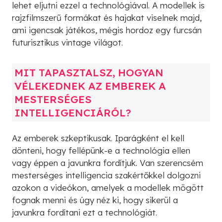
lehet eljutni ezzel a technológiával. A modellek is
rajzfilmszerű formákat és hajakat viselnek majd,
ami igencsak játékos, mégis hordoz egy furcsán
futurisztikus vintage világot.
MIT TAPASZTALSZ, HOGYAN
VÉLEKEDNEK AZ EMBEREK A
MESTERSÉGES
INTELLIGENCIÁRÓL?
Az emberek szkeptikusak. Iparágként el kell
dönteni, hogy fellépünk-e a technológia ellen
vagy éppen a javunkra fordítjuk. Van szerencsém
mesterséges intelligencia szakértőkkel dolgozni
azokon a videókon, amelyek a modellek mögött
fognak menni és úgy néz ki, hogy sikerül a
javunkra fordítani ezt a technológiát.