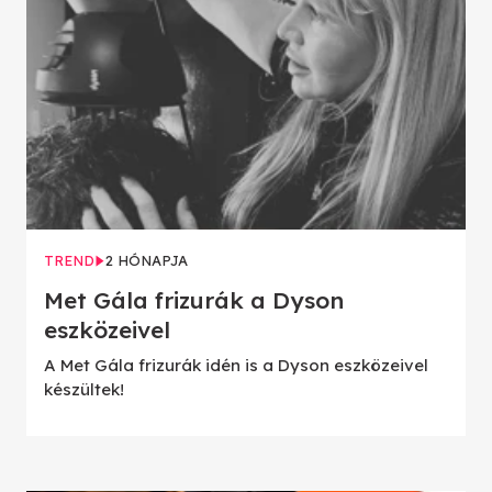
TREND
2 HÓNAPJA
Met Gála frizurák a Dyson
eszközeivel
A Met Gála frizurák idén is a Dyson eszközeivel
készültek!