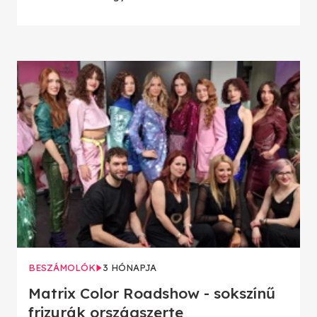
BESZÁMOLÓK
3 HÓNAPJA
Matrix Color Roadshow - sokszínű
frizurák országszerte