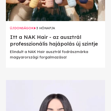
ÚJDONSÁGOK
3 HÓNAPJA
Itt a NAK Hair - az ausztrál
professzionális hajápolás új szintje
Elindult a NAK Hair ausztrál fodrászmárka
magyarországi forgalmazása!