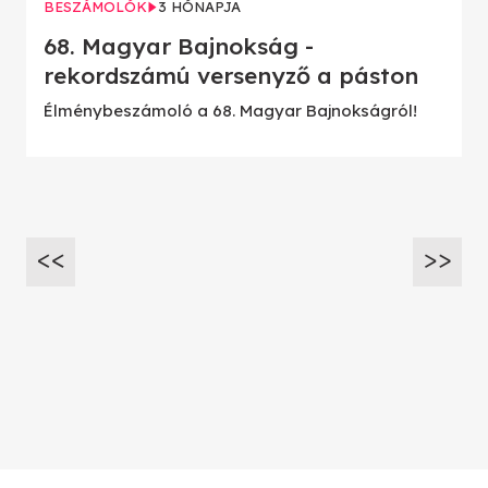
BESZÁMOLÓK
3 HÓNAPJA
68. Magyar Bajnokság -
rekordszámú versenyző a páston
Élménybeszámoló a 68. Magyar Bajnokságról!