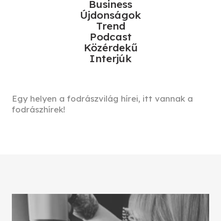
Business
Újdonságok
Trend
Podcast
Közérdekű
Interjúk
Egy helyen a fodrászvilág hírei, itt vannak a
fodrászhírek!