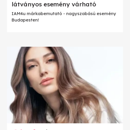
látványos esemény várható
IAM4u márkabemutató - nagyszabású esemény
Budapesten!