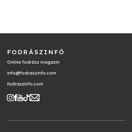
FODRÁSZINFÓ
Online fodrász magazin
info@fodraszinfo.com
fodraszinfo.com