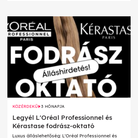
KÖZÉRDEKŰ
3 HÓNAPJA
Legyél L'Oréal Professionnel és
Kérastase fodrász-oktató
Luxus álláslehetőség: L'Oréal Professionnel és