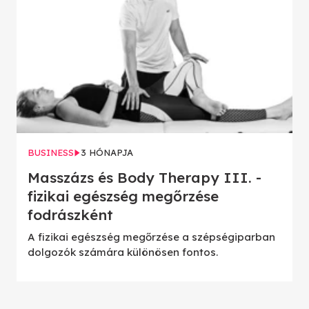
BUSINESS
3 HÓNAPJA
Masszázs és Body Therapy III. -
fizikai egészség megőrzése
fodrászként
A fizikai egészség megőrzése a szépségiparban
dolgozók számára különösen fontos.