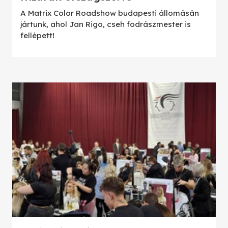
A Matrix Color Roadshow budapesti állomásán
jártunk, ahol Jan Rigo, cseh fodrászmester is
fellépett!