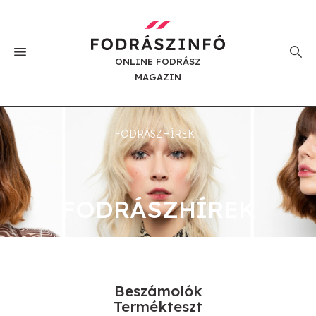
ONLINE FODRÁSZ
MAGAZIN
FODRÁSZHÍREK
FODRÁSZHÍREK
Beszámolók
Termékteszt